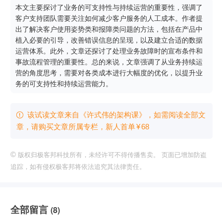
本文主要探讨了业务的可支持性与持续运营的重要性，强调了
客户支持团队需要关注如何减少客户服务的人工成本。作者提
出了解决客户使用姿势类和报障类问题的方法，包括在产品中
植入必要的引导，改善错误信息的呈现，以及建立合适的数据
运营体系。此外，文章还探讨了处理业务故障时的宣布条件和
事故流程管理的重要性。总的来说，文章强调了从业务持续运
营的角度思考，需要对各类成本进行大幅度的优化，以提升业
务的可支持性和持续运营能力。
该试读文章来自《许式伟的架构课》，如需阅读全部文

章，请购买文章所属专栏
，新⼈⾸单
¥
68
©
版权归极客邦科技所有，未经许可不得传播售卖。 页面已增加防盗
追踪，如有侵权极客邦将依法追究其法律责任。
全部留言
(8)