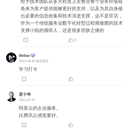
给予技术团队从多大程度上去整合整个业务价值链
条来为客户提供能够更好的支持，以及为其自身做
出必要的信息收集和技术演进支撑，这不是官话，
作为一个传统服务业数字化转型过程艰难爬的技术
支撑小组的领班人，还是很多切肤之痛的


2
ifelse
2023-09-26
来自浙江
学习打卡


言十年
2021-07-07
阿里云的企业服务。

比腾讯云感觉要好。

