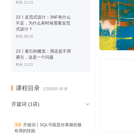
时长 11:11
22丨反范式设计：3NF有什么
不足，为什么有时候需要反范
式设计？
时长 09:26
23丨索引的概览：用还是不用
索引，这是一个问题
时长 11:01
课程目录
已完结/共 50 讲

开篇词 (1讲)
开篇词丨SQL可能是你掌握的最
有用的技能