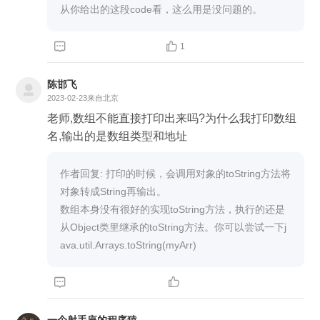


1

陈邯飞
2023-02-23
来自北京
老师,数组不能直接打印出来吗?为什么我打印数组
名,输出的是数组类型和地址
作者回复: 打印的时候，会调用对象的toString方法将
对象转成String再输出。

数组本身没有很好的实现toString方法，执行的还是
从Object类里继承的toString方法。你可以尝试一下j
ava.util.Arrays.toString(myArr)

