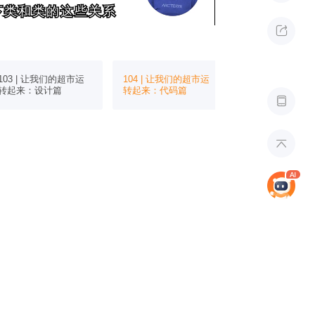
下类和类的这些关系
下类和类的这些关系

103 | 让我们的超市运
104 | 让我们的超市运
105 | 初识异常：
转起来：设计篇
转起来：代码篇
catch

