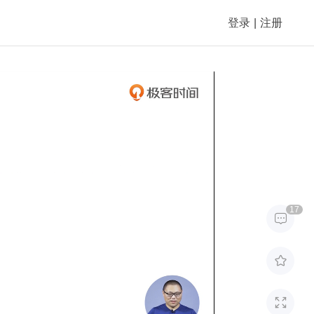
登录
|
注册
17


