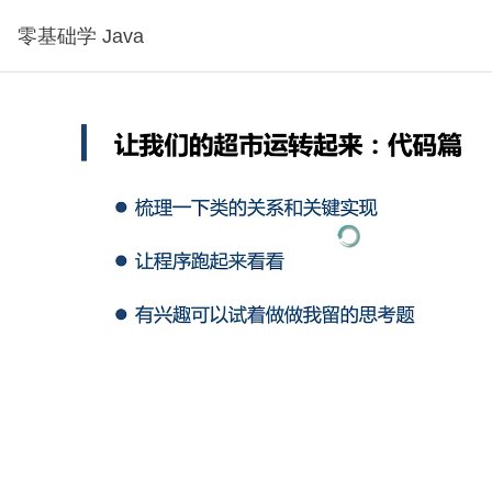
零基础学 Java
分钟30秒