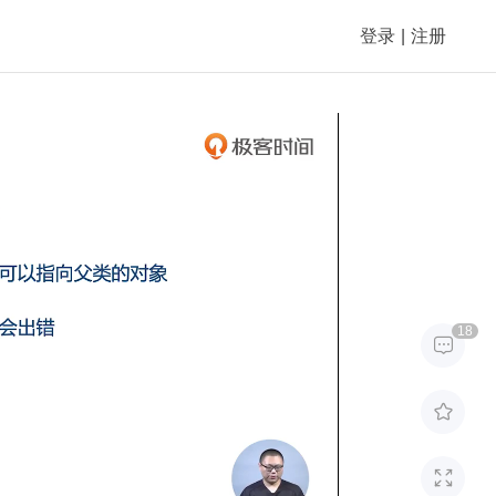
登录
|
注册
18


