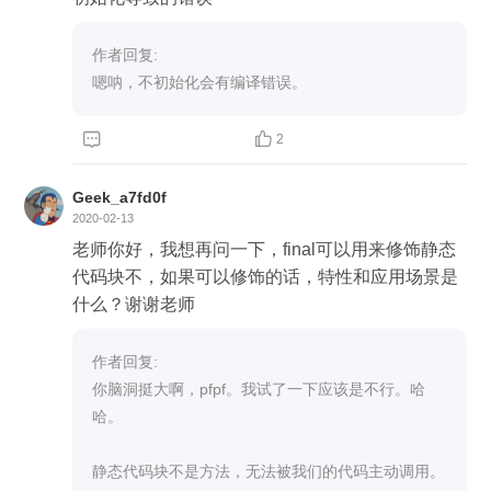
作者回复: 

嗯呐，不初始化会有编译错误。


2
Geek_a7fd0f
2020-02-13
老师你好，我想再问一下，final可以用来修饰静态
代码块不，如果可以修饰的话，特性和应用场景是
什么？谢谢老师
作者回复: 

你脑洞挺大啊，pfpf。我试了一下应该是不行。哈
哈。

静态代码块不是方法，无法被我们的代码主动调用。