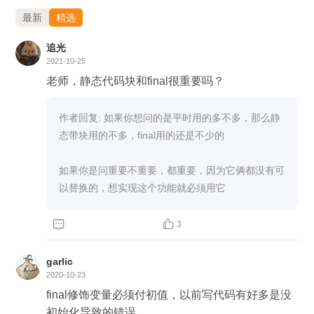
最新
精选
追光
2021-10-25
老师，静态代码块和final很重要吗？
作者回复: 如果你想问的是平时用的多不多，那么静
态带块用的不多，final用的还是不少的

如果你是问重要不重要，都重要，因为它俩都没有可
以替换的，想实现这个功能就必须用它


3
garlic
2020-10-23
final修饰变量必须付初值，以前写代码有好多是没
初始化导致的错误