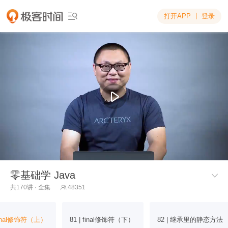
打开APP
登录

零基础学 Java

共170讲 · 全集
48351

 final修饰符（上）
81 | final修饰符（下）
82 | 继承里的静态方法