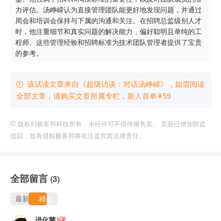
力评估。汤峥嵘认为直接管理团队能更好地发现问题，并通过
周会和培训会保持与下属的沟通和关注。在招聘总监级别人才
时，他注重细节和真实问题的解决能力，偏好聪明且单纯的工
程师。这些管理经验和招聘标准为技术团队管理者提供了宝贵
的参考。
该试读文章来自《超级访谈：对话汤峥嵘》，如需阅读

全部文章，请购买文章所属专栏
，新⼈⾸单
¥
59
©
版权归极客邦科技所有，未经许可不得传播售卖。 页面已增加防盗
追踪，如有侵权极客邦将依法追究其法律责任。
全部留言
(3)
最新
精选
进化菌