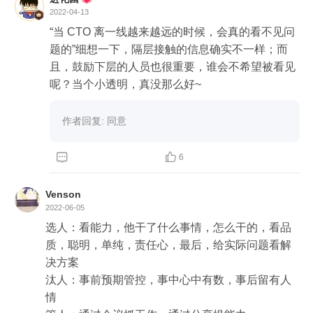
2022-04-13
“当 CTO 离一线越来越远的时候，会真的看不见问
题的”细想一下，隔层接触的信息确实不一样；而
且，鼓励下层的人员也很重要，谁会不希望被看见
呢？当个小透明，真没那么好~
作者回复: 同意


6
Venson
2022-06-05
选人：看能力，他干了什么事情，怎么干的，看品
质，聪明，单纯，责任心，最后，给实际问题看解
决方案

汰人：事前预期管控，事中心中有数，事后留有人
情
