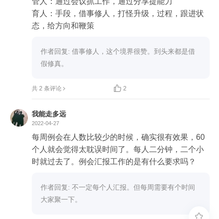
管人：通过会议抓工作，通过分享提能力

育人：手段，借事修人，打怪升级，过程，跟进状
态，给方向和鞭策
作者回复: 借事修人，这个境界很赞。到头来都是借
假修真。

共 2 条评论
2
我能走多远
2022-04-27
每周例会在人数比较少的时候，确实很有效果，60
个人就会觉得太耽误时间了。每人二分钟，二个小
时就过去了。例会汇报工作的是有什么要求吗？
作者回复: 不一定每个人汇报。但每周需要有个时间
大家聚一下。
