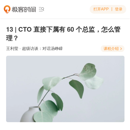
打开APP
登录

13 | CTO 直接下属有 60 个总监，怎么管
理？
王利莹
· 超级访谈：对话汤峥嵘
课程介绍
