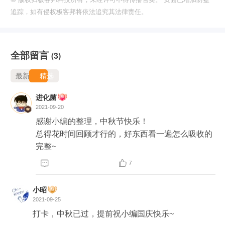
追踪，如有侵权极客邦将依法追究其法律责任。
全部留言
(3)
最新
精选
进化菌
2021-09-20
感谢小编的整理，中秋节快乐！

总得花时间回顾才行的，好东西看一遍怎么吸收的
完整~


7
小昭
2021-09-25
打卡，中秋已过，提前祝小编国庆快乐~