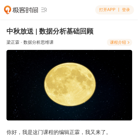
打开APP
登录

中秋放送 | 数据分析基础回顾
梁正霖
· 数据分析思维课
课程介绍

你好，我是这门课程的编辑正霖，我又来了。