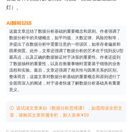
灯）。
这篇文章总结了数据分析基础的重要概念和原则。作者强调了
数据分析中的关键概念，如平均值、大数定律、风险控制等，
并提出了在数据分析中需要注意的一些误区，如幸存者偏差和
因果倒置。此外，文章还强调了数据分析的艺术在于找到反U型
最高点，以及正确的数据验证对于决策的重要性。作者还提到
了数据抽样的重要性，以及在衡量事物时需要基于细致的业务
流程和实验。最后，文章还强调了相关性与因果关系的区别。
整体而言，这篇文章对数据分析基础的重要概念和原则进行了
全面而深入的阐述，对于读者快速了解数据分析基础具有重要
意义。
该试读文章来自《数据分析思维课》，如需阅读全部文

章，请购买文章所属专栏
，新⼈⾸单
¥
59
©
版权归极客邦科技所有，未经许可不得传播售卖。 页面已增加防盗