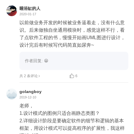
睡浴缸的人
2020-01-17
以前做业务开发的时候被业务逼着走，没有什么意
识。后来做独自坐通用模块时，感觉这样不行，看
了点软件工程的书，慢慢开始画UML图进行设计，
设计完后有时候写代码简直如尿奔~
作者回复: 😁

共 2 条评论
6
golangboy
2019-12-10
老师，

1.设计模式的图例只适合画静态类图？

2.详细设计阶段是要确定软件的细节和逻辑的基本
框架，用设计模式可以提高程序的扩展性，我这样