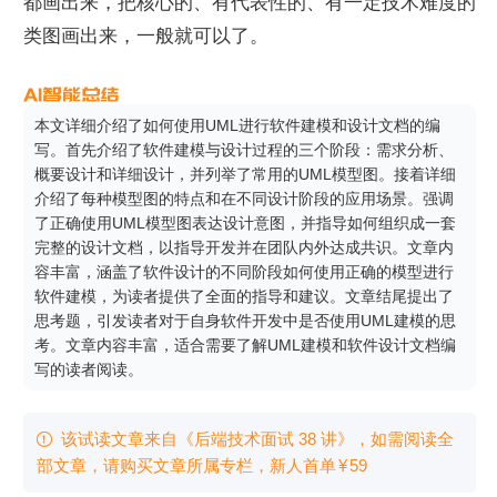
都画出来，把核心的、有代表性的、有一定技术难度的
类图画出来，一般就可以了。
本文详细介绍了如何使用UML进行软件建模和设计文档的编
写。首先介绍了软件建模与设计过程的三个阶段：需求分析、
概要设计和详细设计，并列举了常用的UML模型图。接着详细
介绍了每种模型图的特点和在不同设计阶段的应用场景。强调
了正确使用UML模型图表达设计意图，并指导如何组织成一套
完整的设计文档，以指导开发并在团队内外达成共识。文章内
容丰富，涵盖了软件设计的不同阶段如何使用正确的模型进行
软件建模，为读者提供了全面的指导和建议。文章结尾提出了
思考题，引发读者对于自身软件开发中是否使用UML建模的思
考。文章内容丰富，适合需要了解UML建模和软件设计文档编
写的读者阅读。
该试读文章来自《后端技术面试 38 讲》，如需阅读全

部文章，请购买文章所属专栏
，新⼈⾸单
¥
59