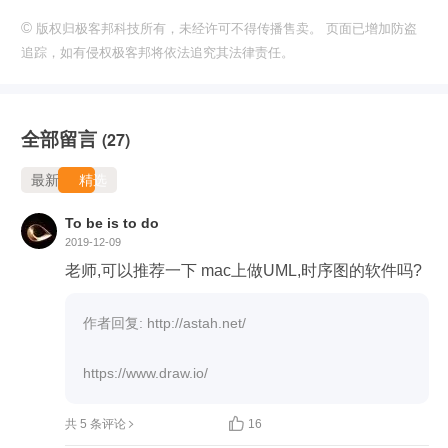
©
版权归极客邦科技所有，未经许可不得传播售卖。 页面已增加防盗
追踪，如有侵权极客邦将依法追究其法律责任。
全部留言
(27)
最新
精选
To be is to do
2019-12-09
老师,可以推荐一下 mac上做UML,时序图的软件吗?
作者回复: http://astah.net/ 

https://www.draw.io/

共 5 条评论
16