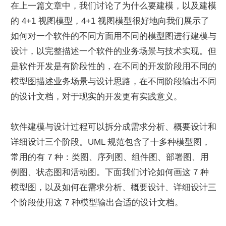
在上一篇文章中，我们讨论了为什么要建模，以及建模
的 4+1 视图模型，4+1 视图模型很好地向我们展示了
如何对一个软件的不同方面用不同的模型图进行建模与
设计，以完整描述一个软件的业务场景与技术实现。但
是软件开发是有阶段性的，在不同的开发阶段用不同的
模型图描述业务场景与设计思路，在不同阶段输出不同
的设计文档，对于现实的开发更有实践意义。
软件建模与设计过程可以拆分成需求分析、概要设计和
详细设计三个阶段。UML 规范包含了十多种模型图，
常用的有 7 种：类图、序列图、组件图、部署图、用
例图、状态图和活动图。下面我们讨论如何画这 7 种
模型图，以及如何在需求分析、概要设计、详细设计三
个阶段使用这 7 种模型输出合适的设计文档。