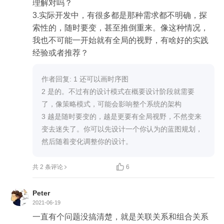
理解对吗？

3.实际开发中，有很多都是那种需求都不明确，探
索性的，随时要变，甚至推倒重来。像这种情况，
我也不可能一开始就有全局的视野，有啥好的实践
经验或者推荐？
作者回复: 1 还可以画时序图

2 是的。不过有的设计模式在概要设计阶段就需要
了，像策略模式，可能会影响整个系统的架构

3 越是随时要变的，越是更要有全局视野，不然变来
变去迷失了。你可以先设计一个你认为的蓝图规划，
然后随着变化调整你的设计。

共 2 条评论
6
Peter
2021-06-19
一直有个问题没搞清楚，就是关联关系和组合关系