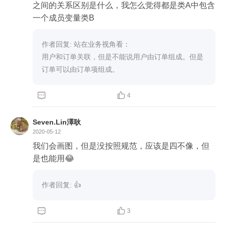
之间的关系区别是什么，我怎么觉得都是类A中包含
一个成员变量类B
作者回复: 站在业务视角看：

用户和订单关联，但是不能说用户由订单组成。但是


4
Seven.Lin澤耿
2020-05-12
我们会画图，但是没按照规范，应该是四不像，但
是也能用😂
作者回复: 👍


3