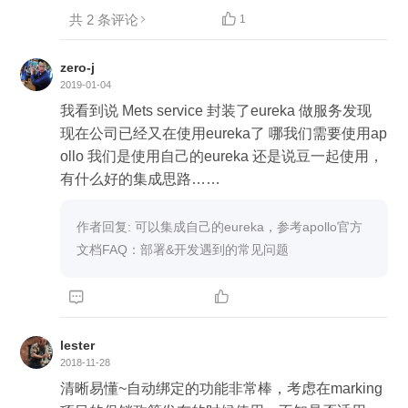
共 2 条评论

1
zero-j
2019-01-04
我看到说 Mets service 封装了eureka 做服务发现
现在公司已经又在使用eureka了 哪我们需要使用ap
ollo 我们是使用自己的eureka 还是说豆一起使用，
有什么好的集成思路……
作者回复: 可以集成自己的eureka，参考apollo官方
文档FAQ：部署&开发遇到的常见问题


lester
2018-11-28
清晰易懂~自动绑定的功能非常棒，考虑在marking