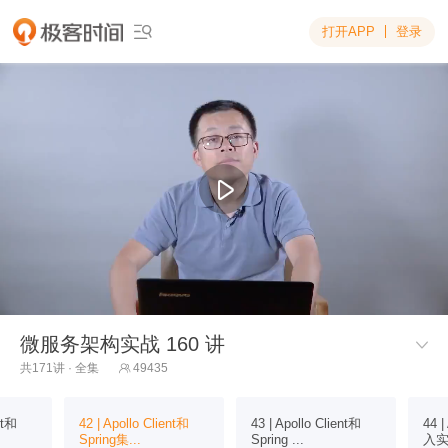
打开APP
登录

微服务架构实战 160 讲

共171讲 · 全集
49435

nt和
42 | Apollo Client和
43 | Apollo Client和
44 
Spring集...
Spring ...
入实