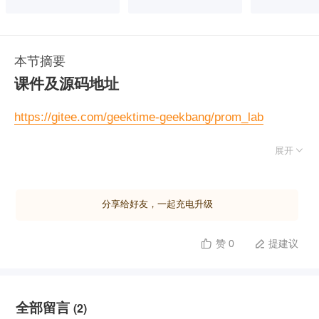
本节摘要
课件及源码地址
https://gitee.com/geektime-geekbang/prom_lab

展开
分享给好友，一起充电升级
赞 0
提建议


全部留言
(2)