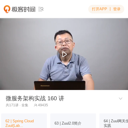
打开APP
登录

微服务架构实战 160 讲

共171讲 · 全集
49435

62 | Spring Cloud
64 | Zuul
63 | Zuul2.0简介
Zuul(Lab...
实践