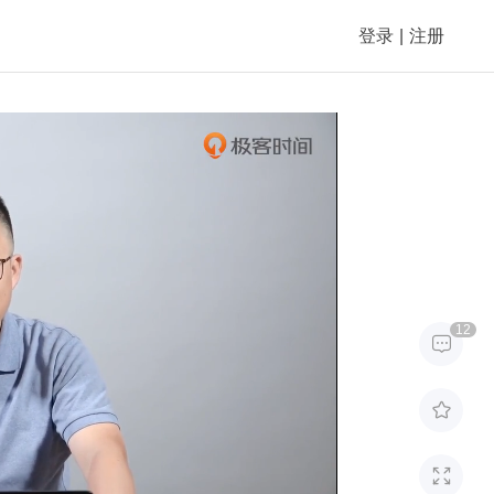
登录
|
注册
12


