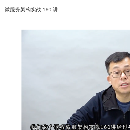
微服务架构实战 160 讲
试看1分钟
我们这个课程微服架构实践160讲经
我们这个课程微服架构实践160讲经