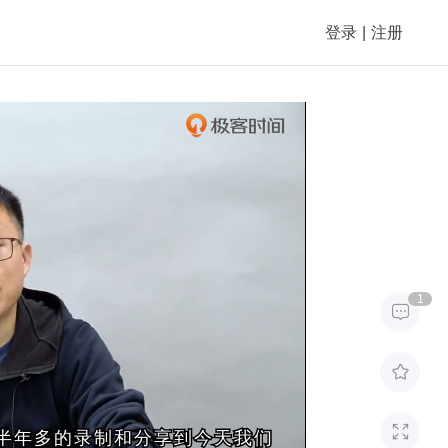
登录
|
注册
1



过半年多的录制和分享到今天我们
过半年多的录制和分享到今天我们