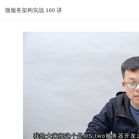
微服务架构实战 160 讲
分钟30秒
我给大家把这个是OS two服务器开
我给大家把这个是OS two服务器开