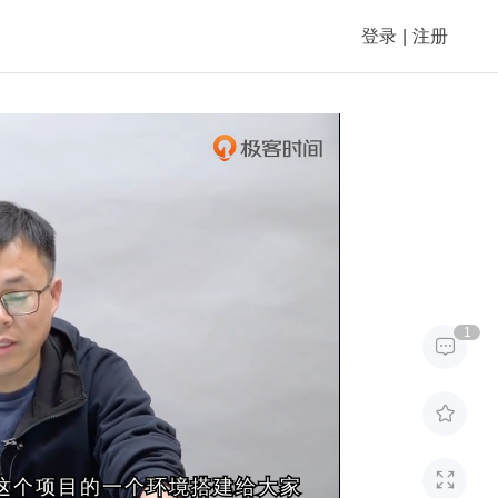
登录
|
注册
1



发这个项目的一个环境搭建给大家
发这个项目的一个环境搭建给大家