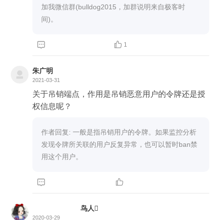
加我微信群(bulldog2015，加群说明来自极客时
间)。


1
朱广明
2021-03-31
关于吊销端点，作用是吊销恶意用户的令牌还是授
权信息呢？
作者回复: 一般是指吊销用户的令牌。如果监控分析
发现令牌所关联的用户反复异常，也可以暂时ban禁
用这个用户。


鸟人
2020-03-29