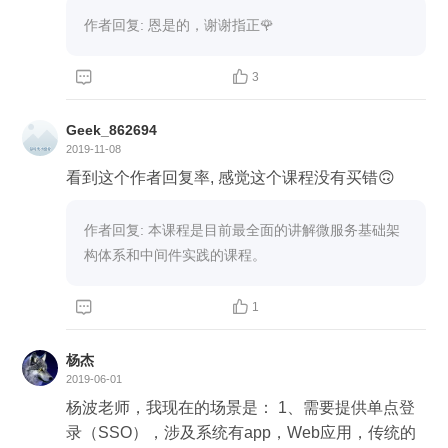
作者回复: 恩是的，谢谢指正🌹


3
Geek_862694
2019-11-08
看到这个作者回复率, 感觉这个课程没有买错🙃
作者回复: 本课程是目前最全面的讲解微服务基础架
构体系和中间件实践的课程。


1
杨杰
2019-06-01
杨波老师，我现在的场景是： 1、需要提供单点登
录（SSO），涉及系统有app，Web应用，传统的