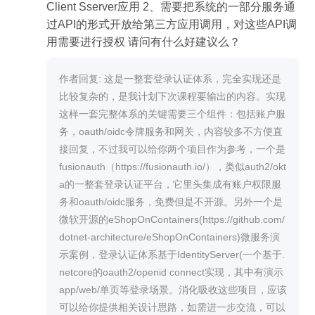
Client Sserver应用 2、需要把系统的一部分服务通
过API的形式开放给第三方应用调用，对这些API调
用需要进行授权 请问有什么好建议么？
作者回复: 这是一整套登录认证体系，完全实现还是
比较复杂的，是我计划下次课程要输出的内容。实现
这样一套完整体系的关键需要三个组件：包括账户服
务，oauth/oidc令牌服务和网关，内容较多不方便直
接回复，不过我可以给你两个项目作为参考，一个是
fusionauth（https://fusionauth.io/），类似auth2/okt
a的一整套登录认证平台，它里头集成有账户权限服
务和oauth/oidc服务，免费但是不开源。另外一个是
微软开源的eShopOnContainers(https://github.com/
dotnet-architecture/eShopOnContainers)微服务演
示案例，登录认证体系基于IdentityServer(一个基于.
netcore的oauth2/openid connect实现，其中有演示
app/web/单页等登录场景。消化吸收这些项目，应该
可以给你提供相关设计思路，如需进一步交流，可以