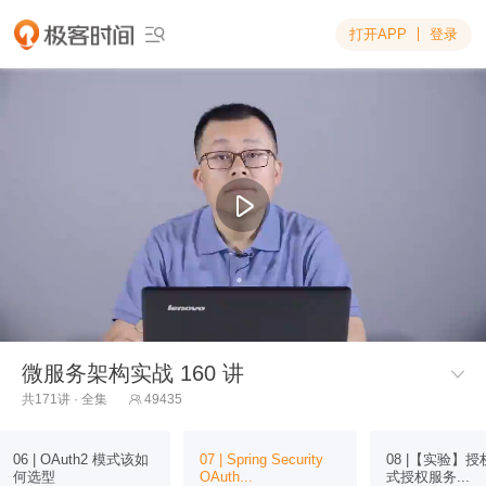
打开APP
登录

微服务架构实战 160 讲

共171讲 · 全集
49435

06 | OAuth2 模式该如
07 | Spring Security
08 |【实验】
何选型
OAuth...
式授权服务...