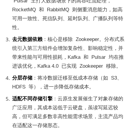
 Pulsar  主打大数据场景下的高吞吐流处理，
RocketMQ  和  RabbitMQ  则侧重消息能力，如高
可用一致性、死信队列、延时队列、广播队列等特
性。
去元数据依赖
：核心是移除  Zookeeper。分布式系
统引入第三方组件会增加复杂性、影响稳定性，并
带来性能与可用性损耗，Kafka  和  Pulsar  均在推
进该优化，Kafka 4.0  已实现  Zookeeper  移除。
分层存储
：将冷数据迁移至低成本存储（如  S3、
HDFS  等），进一步降低存储成本。
适配不同存储引擎
：云原生发展催生了对象存储的
广泛应用，其成本远低于云硬盘，虽读写延迟较
高，但可满足多数非高性能需求场景，主流产品均
在适配这一存储形态。