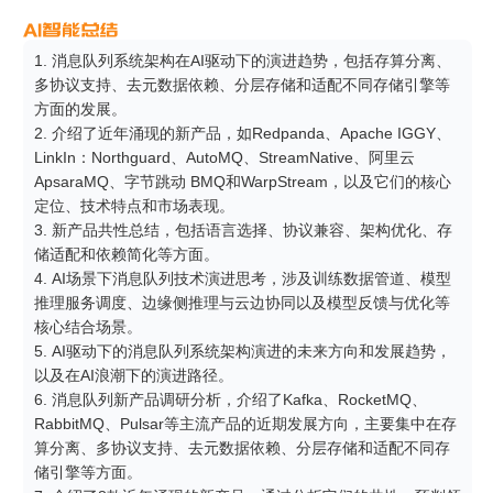
1. 消息队列系统架构在AI驱动下的演进趋势，包括存算分离、
多协议支持、去元数据依赖、分层存储和适配不同存储引擎等
方面的发展。

2. 介绍了近年涌现的新产品，如Redpanda、Apache IGGY、
LinkIn：Northguard、AutoMQ、StreamNative、阿里云 
ApsaraMQ、字节跳动 BMQ和WarpStream，以及它们的核心
定位、技术特点和市场表现。

3. 新产品共性总结，包括语言选择、协议兼容、架构优化、存
储适配和依赖简化等方面。

4. AI场景下消息队列技术演进思考，涉及训练数据管道、模型
推理服务调度、边缘侧推理与云边协同以及模型反馈与优化等
核心结合场景。

5. AI驱动下的消息队列系统架构演进的未来方向和发展趋势，
以及在AI浪潮下的演进路径。

6. 消息队列新产品调研分析，介绍了Kafka、RocketMQ、
RabbitMQ、Pulsar等主流产品的近期发展方向，主要集中在存
算分离、多协议支持、去元数据依赖、分层存储和适配不同存
储引擎等方面。
