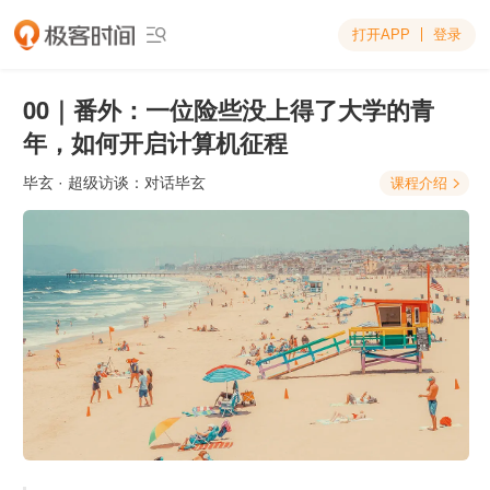
打开APP
登录

00｜番外：一位险些没上得了大学的青
年，如何开启计算机征程
毕玄
· 超级访谈：对话毕玄
课程介绍
