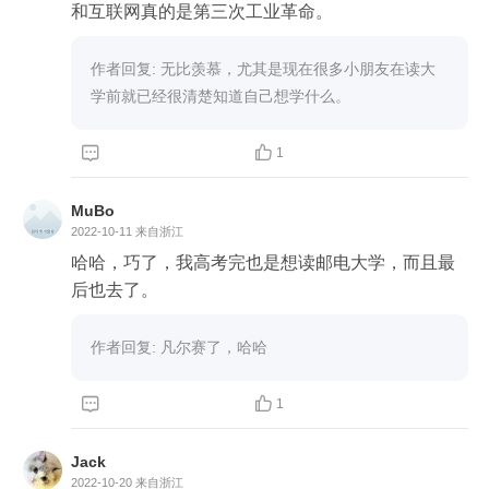
和互联网真的是第三次工业革命。
作者回复: 无比羡慕，尤其是现在很多小朋友在读大
学前就已经很清楚知道自己想学什么。


1
MuBo
2022-10-11
来自浙江
哈哈，巧了，我高考完也是想读邮电大学，而且最
后也去了。
作者回复: 凡尔赛了，哈哈


1
Jack
2022-10-20
来自浙江