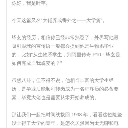
你好，我是叶芊。
今天这篇又名“大佬养成番外之——大学篇”。
毕玄的经历，相信你已经非常熟悉了，外界写他最
吸引眼球的宣传语一般都会提到他是生物系毕业
的，比如“从生物系学生，到阿里传奇 P10：毕玄是
如何完成自我蜕变的？”
虽然八卦，但不得不说，他相当丰富的大学生经
历，是毕业后能顺利转岗成为一名程序员的必备要
素，毕竟大佬也是需要从零开始养成的。
那让我们一起把时间线拨回 1998 年，看看这位险些
没上得了大学的青年，是怎么居然因为太无聊和电