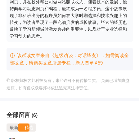
网页，并在校外帮公司做网站赚取收入。随着技术的发展，他
转向学习动态网页和编程，最终成为一名程序员。这个故事展
现了非科班出身的程序员如何在大学时期选择和技术兴趣上的
转变，为读者呈现了一段充满启发的成长故事。毕玄的经历也
反映了学习新领域时激发兴趣的重要性，以及对于专业选择和
学习动力的思考。
该试读文章来自《超级访谈：对话毕玄》，如需阅读全

部文章，请购买文章所属专栏
，新⼈⾸单
¥
59
©
版权归极客邦科技所有，未经许可不得传播售卖。 页面已增加防盗
追踪，如有侵权极客邦将依法追究其法律责任。
全部留言
(6)
最新
精选