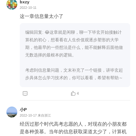
bxzy
2022-10-11
这一章信息量太小了
编辑回复: 😂这章就是闲聊，聊一下毕玄开始接触计
算机的初心，想看看在人生价值观逐步塑形的大学
期，他最早的一些想法是什么，能不能解释后面他做
无数选择的最根本的逻辑。

考虑到信息量问题，文末补充了一个链接，讲毕玄起
步具体怎么学习技术的，你可以看看，希望有帮助～


4
小P
2022-10-17
来自浙江
经历过那个时代高考志愿的人，对现在的小朋友都
是各种羡慕。当年的信息获取渠道太少了，计算机