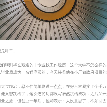
我是叶芊。
我们聊到毕玄艰难的非专业找工作经历，这个大学不怎么样的
么毕业后成为一名程序员的，今天接着他在小厂做政府项目的
情太过跌宕，忍不住简单剧透一点点，在好不容易接了个千万
，他又想跳槽了，这次连简历都没写居然跳槽成功，之后又开
创业之旅，但创业一年后，他却表示：太没意思了，不如回去