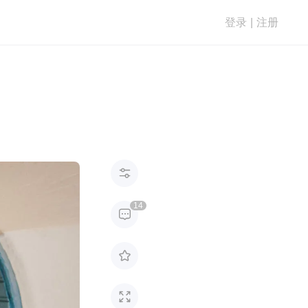
登录
|
注册

14


