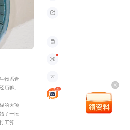




生物系青
经历聊。
级的大项
始了一段
打工算