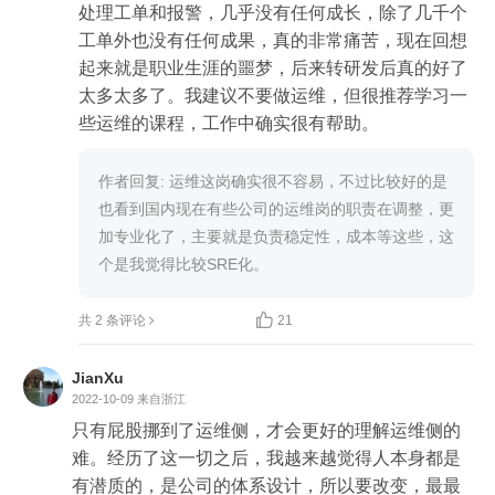
处理工单和报警，几乎没有任何成长，除了几千个
工单外也没有任何成果，真的非常痛苦，现在回想
起来就是职业生涯的噩梦，后来转研发后真的好了
太多太多了。我建议不要做运维，但很推荐学习一
些运维的课程，工作中确实很有帮助。
作者回复: 运维这岗确实很不容易，不过比较好的是
也看到国内现在有些公司的运维岗的职责在调整，更
加专业化了，主要就是负责稳定性，成本等这些，这
个是我觉得比较SRE化。

共 2 条评论
21
JianXu
2022-10-09
来自浙江
只有屁股挪到了运维侧，才会更好的理解运维侧的
难。经历了这一切之后，我越来越觉得人本身都是
有潜质的，是公司的体系设计，所以要改变，最最