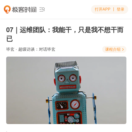
打开APP
登录

07｜运维团队：我能干，只是我不想干而
已
毕玄
· 超级访谈：对话毕玄
课程介绍
