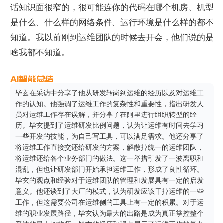
话知识面很窄的，很可能连你的代码在哪个机房、机型
是什么、什么样的网络条件、运行环境是什么样的都不
知道。我以前刚到运维团队的时候去开会，他们说的是
啥我都不知道。
毕玄在采访中分享了他从研发转岗到运维的经历以及对运维工
作的认知。他强调了运维工作的复杂性和重要性，指出研发人
员对运维工作存在误解，并分享了在阿里进行组织转型的经
历。毕玄提到了运维研发比例问题，认为让运维有时间去学习
一些开发的技能，为自己写工具，可以满足需求。他还分享了
将运维工作直接交还给研发的方案，解散掉统一的运维团队，
将运维还给各个业务部门的做法。这一举措引发了一波离职和
混乱，但也让研发部门开始承担运维工作，形成了良性循环。
毕玄的观点和经验对于运维团队的管理和发展具有一定的启发
意义。他还谈到了大厂的模式，认为研发应该干掉运维的一些
工作，但这需要公司在运维侧的工具上有一定的积累。对于运
维的职业发展路径，毕玄认为最大的出路是成为真正掌控整个