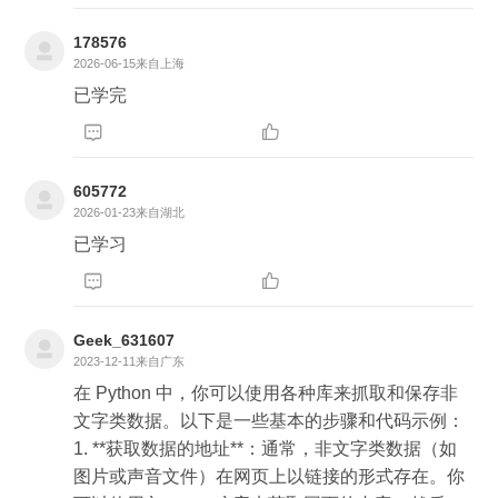
178576
2026-06-15
来自上海
已学完


605772
2026-01-23
来自湖北
已学习


Geek_631607
2023-12-11
来自广东
在 Python 中，你可以使用各种库来抓取和保存非
文字类数据。以下是一些基本的步骤和代码示例：
1. **获取数据的地址**：通常，非文字类数据（如
图片或声音文件）在网页上以链接的形式存在。你