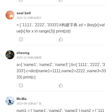
seal bell
2023-12-18
来自四川
= [ '1111', '2222', '3333'] #构建字典 zd = {key[x]:val
ue[x] for x in range(3)} print(zd)


cheong
2023-12-04
来自陕西
a=[ 'name1', 'name2', 'name3' ] b=[ '1111', '2222', '3
333'] c=dict(name1=1111,name2=2222 ,name3=33
33) print(c)


Mr.Ma
2023-09-15
来自广东
num1 = [ 'name1', 'name2', 'name3' ] num2 = [ '111