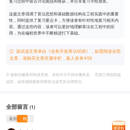
复习过程中留言讨论困惑和收获，并分享复习卡给朋友。

这篇文章强调了算法思想和基础数据结构在工程实践中的重要
性，同时提供了复习要点卡，方便读者有针对性地复习相关内
容。通过这些内容，读者可以更好地理解算法在工程中的应
用，为在编程世界中不断精进打下基础。
该试读文章来自《业务开发算法50讲》，如需阅读全部

文章，请购买文章所属专栏
，新⼈⾸单
¥
59
©
版权归极客邦科技所有，未经许可不得传播售卖。 页面已增加防盗
追踪，如有侵权极客邦将依法追究其法律责任。
全部留言
(1)
最新
精选