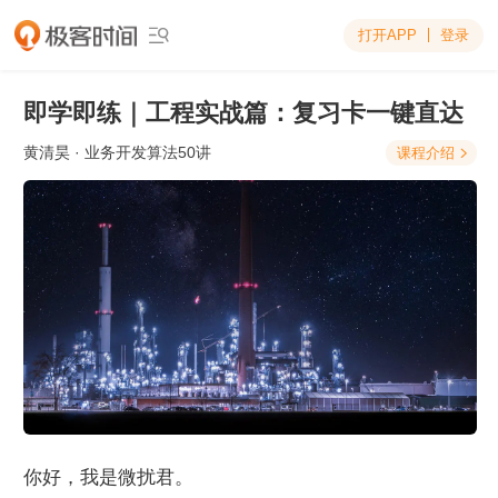
打开APP
登录

即学即练｜工程实战篇：复习卡一键直达
黄清昊
· 业务开发算法50讲
课程介绍

你好，我是微扰君。