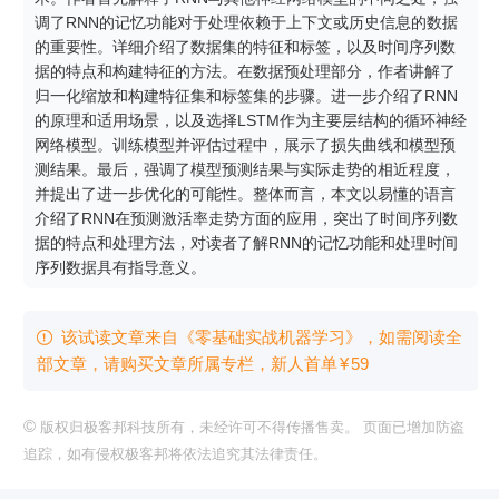
调了RNN的记忆功能对于处理依赖于上下文或历史信息的数据
的重要性。详细介绍了数据集的特征和标签，以及时间序列数
据的特点和构建特征的方法。在数据预处理部分，作者讲解了
归一化缩放和构建特征集和标签集的步骤。进一步介绍了RNN
的原理和适用场景，以及选择LSTM作为主要层结构的循环神经
网络模型。训练模型并评估过程中，展示了损失曲线和模型预
测结果。最后，强调了模型预测结果与实际走势的相近程度，
并提出了进一步优化的可能性。整体而言，本文以易懂的语言
介绍了RNN在预测激活率走势方面的应用，突出了时间序列数
据的特点和处理方法，对读者了解RNN的记忆功能和处理时间
序列数据具有指导意义。
该试读文章来自《零基础实战机器学习》，如需阅读全

部文章，请购买文章所属专栏
，新⼈⾸单
¥
59
©
版权归极客邦科技所有，未经许可不得传播售卖。 页面已增加防盗
追踪，如有侵权极客邦将依法追究其法律责任。