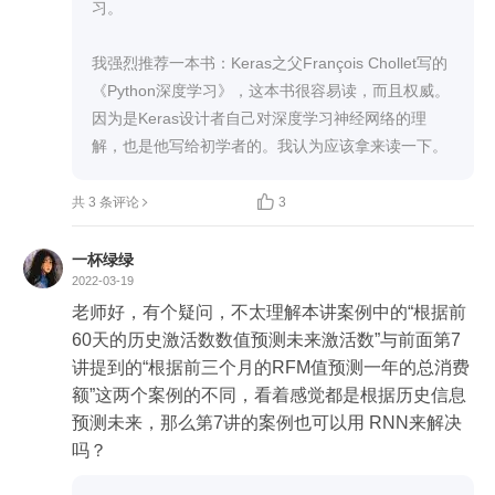
习。

我强烈推荐一本书：Keras之父François Chollet写的
《Python深度学习》，这本书很容易读，而且权威。
因为是Keras设计者自己对深度学习神经网络的理
解，也是他写给初学者的。我认为应该拿来读一下。

共 3 条评论
3
一杯绿绿
2022-03-19
老师好，有个疑问，不太理解本讲案例中的“根据前
60天的历史激活数数值预测未来激活数”与前面第7
讲提到的“根据前三个月的RFM值预测一年的总消费
额”这两个案例的不同，看着感觉都是根据历史信息
预测未来，那么第7讲的案例也可以用 RNN来解决
吗？