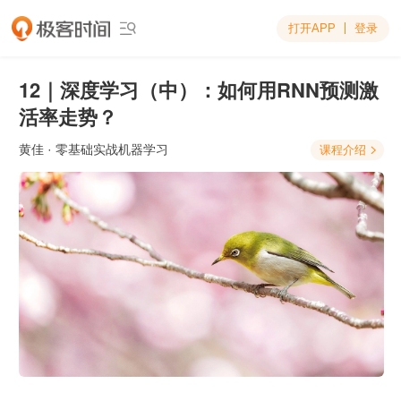
打开APP
登录

12｜深度学习（中）：如何用RNN预测激
活率走势？
黄佳
· 零基础实战机器学习
课程介绍
