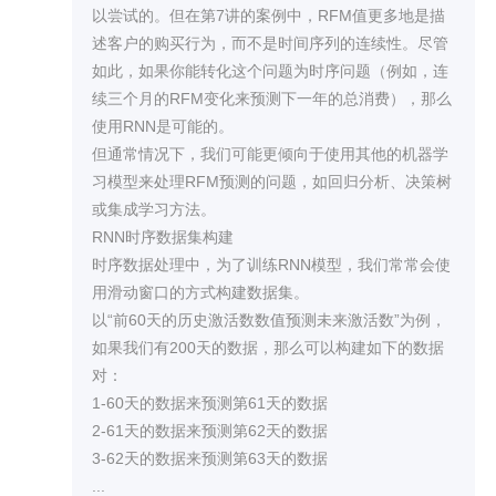
以尝试的。但在第7讲的案例中，RFM值更多地是描
述客户的购买行为，而不是时间序列的连续性。尽管
如此，如果你能转化这个问题为时序问题（例如，连
续三个月的RFM变化来预测下一年的总消费），那么
使用RNN是可能的。

但通常情况下，我们可能更倾向于使用其他的机器学
习模型来处理RFM预测的问题，如回归分析、决策树
或集成学习方法。

RNN时序数据集构建

时序数据处理中，为了训练RNN模型，我们常常会使
用滑动窗口的方式构建数据集。

以“前60天的历史激活数数值预测未来激活数”为例，
如果我们有200天的数据，那么可以构建如下的数据
对：

1-60天的数据来预测第61天的数据

2-61天的数据来预测第62天的数据

3-62天的数据来预测第63天的数据

...
