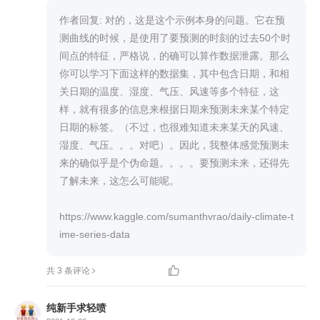
作者回复: 对的，这是这个示例本身的问题。它在预
测曲线的时候，是使用了要预测的时刻的过去50个时
间点的特征，严格说，的确可以算作数据泄露。那么
你可以学习下面这样的数据集，其中包含日期，和相
关日期的温度、湿度、气压、风速等多个特征，这
样，就有很多的信息来根据日期来预测未来某个特定
日期的标签。（不过，也很难知道未来某天的风速、
湿度、气压。。。对吧）。因此，我整体感觉预测未
来的确似乎是个伪命题。。。。要预测未来，还得先
了解未来，这怎么可能呢。

https://www.kaggle.com/sumanthvrao/daily-climate-t
ime-series-data


共 3 条评论
纯新手求轻喷