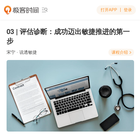
打开APP
登录

03 | 评估诊断：成功迈出敏捷推进的第一
步
宋宁
· 说透敏捷
课程介绍
