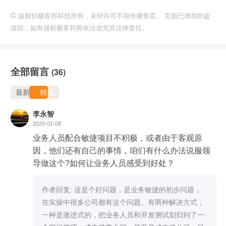
©
版权归极客邦科技所有，未经许可不得传播售卖。 页面已增加防盗
追踪，如有侵权极客邦将依法追究其法律责任。
全部留言
(36)
最新
精选
李永智
2020-01-08
业务人员配合敏捷项目不积极，或者由于客观原
因，他们还有自己的事情，咱们有什么办法说服领
导做这个?如何让业务人员感受到好处？
作者回复: 这是个好问题，是业务敏捷的初步问题，
在实操中很多公司都有这个问题。有两种解决方式，
一种是激进式的，把业务人员和开发测试划归到了一