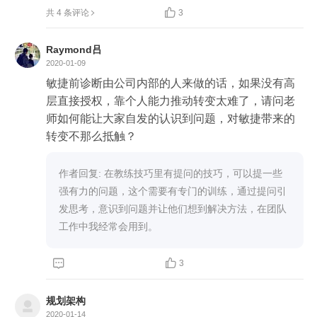

共 4 条评论
3
Raymond吕
2020-01-09
敏捷前诊断由公司内部的人来做的话，如果没有高
层直接授权，靠个人能力推动转变太难了，请问老
师如何能让大家自发的认识到问题，对敏捷带来的
转变不那么抵触？
作者回复: 在教练技巧里有提问的技巧，可以提一些
强有力的问题，这个需要有专门的训练，通过提问引
发思考，意识到问题并让他们想到解决方法，在团队
工作中我经常会用到。


3
规划架构
2020-01-14