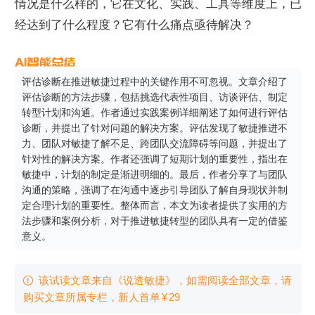
情况是什么样的，它在文化、实践、工具等维度上，已
经达到了什么程度？它有什么痛点亟待解决？
评估诊断在推进敏捷过程中的关键作用不可忽视。文章介绍了
评估诊断的方法步骤，包括挑选代表性项目、访谈评估、制定
转型计划和沟通。作者通过实践案例详细阐述了如何进行评估
诊断，并提出了针对问题的解决方案。评估发现了敏捷推进不
力、团队对敏捷了解不足、跨团队交流障碍等问题，并提出了
针对性的解决方案。作者还强调了短期计划的重要性，指出在
敏捷中，计划的制定是渐进明细的。最后，作者分享了与团队
沟通的策略，强调了在沟通中逐步引导团队了解自身现状并制
定合理计划的重要性。整体而言，本文为读者提供了实用的方
法步骤和案例分析，对于推进敏捷转型的团队具有一定的借鉴
意义。
该试读文章来自《说透敏捷》，如需阅读全部文章，请

购买文章所属专栏
，新⼈⾸单
¥
29