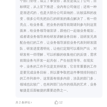
个部门管理，成立了事业部，甚至是成立了公司，目
标绑定，从上至下推进，业内有公司做过；还有一种
是渐进式的，也是大部分公司采纳的，比较温和的改
变，很多公司先把自己的研发的痛点解决了，有一些
亮点，给业务看。把业务的领导前期请到参与到这里
面来，给业务领导做宣讲，跟他们一起做业务规划，
或者请业务领导来给研发讲解业务目标，说研发兄弟
配合他们的工作，让业务领导派驻业务代表到研发团
队，研发进度透明化，让他们定期可以看到产出，对
研发有一些理解，可以积极的收集他们的反馈，需求
前期业务与开发一起共创，产生创意等等。在现实
中，业务的工作不仅是支持研发，它非常重要的工作
是要完成业务目标，所以要争取把这件事情排到他们
的工作列表中。这里面有很多内容，涉及的部门多，
领域也比较广，也有跨部门合作的很高的艺术，业务
敏捷是后面敏捷的重要趋势之一。

共 2 条评论
12