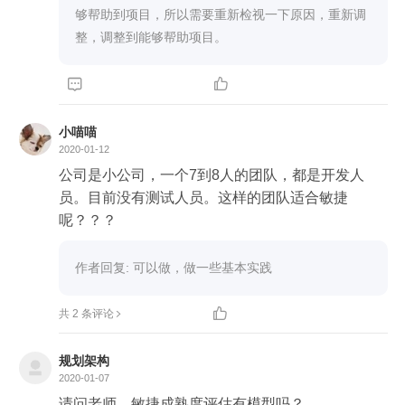
够帮助到项目，所以需要重新检视一下原因，重新调
整，调整到能够帮助项目。


小喵喵
2020-01-12
公司是小公司，一个7到8人的团队，都是开发人
员。目前没有测试人员。这样的团队适合敏捷
呢？？？
作者回复: 可以做，做一些基本实践

共 2 条评论
规划架构

2020-01-07
请问老师，敏捷成熟度评估有模型吗？