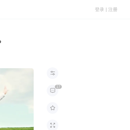
登录
|
注册
？

17


