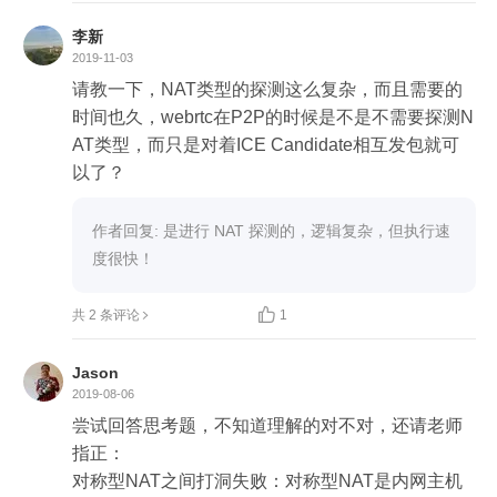
李新
2019-11-03
请教一下，NAT类型的探测这么复杂，而且需要的
时间也久，webrtc在P2P的时候是不是不需要探测N
AT类型，而只是对着ICE Candidate相互发包就可
以了？
作者回复: 是进行 NAT 探测的，逻辑复杂，但执行速
度很快！

共 2 条评论
1
Jason
2019-08-06
尝试回答思考题，不知道理解的对不对，还请老师
指正：

对称型NAT之间打洞失败：对称型NAT是内网主机