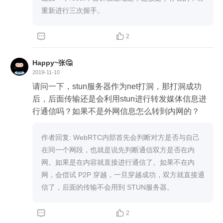
重新进行三次握手。


2
Happy~张🤔
2019-11-10
请问一下，stun服务器作为net打洞，那打洞成功
后，后面传输还是会利用stun进行转发媒体信息进
行通信吗？如果不是外网信息怎么转到内网的？
作者回复: WebRTC内部首先会判断对方是否与自己
在同一个网段，也就是说先判断通信双方是否在内
网。如果是在内容就直接进行通信了。如果不在内
网，会偿试 P2P 穿越，一旦穿越成功，双方就直接通
信了，后面的传输不会用到 STUN服务器。


2