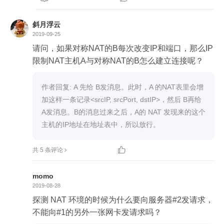

斜月浮云
2019-09-25
请问，如果对称NAT的B每次改变IP和端口，那么IP
限制NAT主机A与对称NAT的B怎么建立连接呢？
作者回复: A 先给 B发消息。此时，A 的NAT表里会增
加这样一条记录<srcIP, srcPort, dstIP>，然后 B再给
A发消息。B的消息过来之后，A的 NAT 发现来的这个
主机的IP地址在地址表中，所以放行。

共 5 条评论
momo
2019-08-28
探测 NAT 环境的时候为什么要向服务器#2发请求， 
不能向#1的另外一张网卡发请求吗？