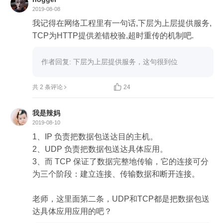
2019-08-08
我记得在网络工程里有一句话,下层为上层提供服务,
TCP为HTTP提供差错校验,超时重传的机制吧.
作者回复: 下层为上层提供服务，这句很到位

共 2 条评论
24
我是辣妈
2019-08-10
1、IP 负责把数据包送达目的主机。

2、UDP 负责把数据包送达具体应用。

3、而 TCP 保证了数据完整地传输，它的连接可分
为三个阶段：建立连接、传输数据和断开连接。

老师，这里面第二条，UDP和TCP都是把数据包送
达具体应用应用的吧？