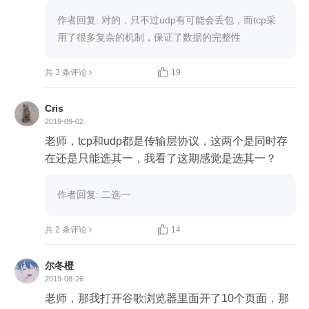
作者回复: 对的，只不过udp有可能会丢包，而tcp采
用了很多复杂的机制，保证了数据的完整性


共 3 条评论
19
Cris
2019-09-02
老师，tcp和udp都是传输层协议，这两个是同时存
在还是只能选其一，我看了这期感觉是选其一？
作者回复: 二选一

共 2 条评论
14
尔冬橙
2019-08-26
老师，那我打开谷歌浏览器里面开了10个页面，那