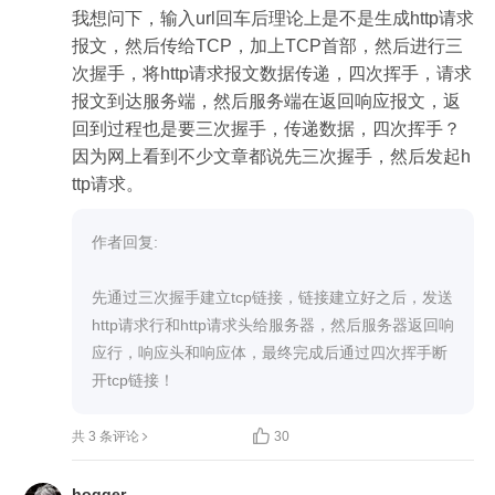
我想问下，输入url回车后理论上是不是生成http请求
报文，然后传给TCP，加上TCP首部，然后进行三
次握手，将http请求报文数据传递，四次挥手，请求
报文到达服务端，然后服务端在返回响应报文，返
回到过程也是要三次握手，传递数据，四次挥手？
因为网上看到不少文章都说先三次握手，然后发起h
ttp请求。
作者回复: 

先通过三次握手建立tcp链接，链接建立好之后，发送
http请求行和http请求头给服务器，然后服务器返回响
应行，响应头和响应体，最终完成后通过四次挥手断
开tcp链接！

共 3 条评论
30
hogger