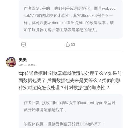
作者回复: 是的，他们都是应用层协议，而且websoc
ket名字取的比较有迷惑性，其实和socket完全不一
样，你可以把websocket看出是http的改造版本，增


53
美美
2019-08-08
tcp传送数据时 浏览器端就做渲染处理了么？如果前
面数据包丢了 后面数据包先来是要等么？类似的那
种实时渲染怎么处理？针对数据包的顺序性？
作者回复: 接收到http响应头中的content-type类型时
就开始准备渲染进程了，

响应体数据一旦接受到便开始做DOM解析了！
