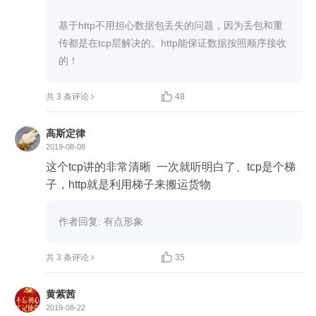
基于http不用担心数据包丢失的问题，因为丢包和重
传都是在tcp层解决的。http能保证数据按照顺序接收
的！

共 3 条评论
48
高斯定律
2019-08-08
这个tcp讲的非常清晰  一次就听明白了、tcp是个梯
子，http就是利用梯子来搬运货物
作者回复: 有点形象

共 3 条评论
35
黄紫茜
2019-08-22