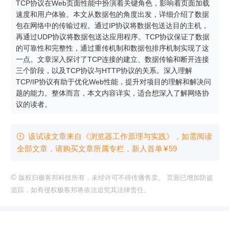
TCP协议在Web页面性能中扮演着关键角色，影响着页面加载
速度和用户体验。本文从数据包的角度出发，详细介绍了数据
包在网络中的传输过程。通过IP协议将数据包送达目的主机，
再通过UDP协议将数据包送达应用程序。TCP协议保证了数据
的可靠性和完整性，通过重传机制和数据包排序机制实现了这
一点。文章深入探讨了TCP连接的建立、数据传输和断开连接
三个阶段，以及TCP协议与HTTP协议的关系。深入理解
TCP/IP协议有助于优化Web性能，提升对项目的理解和解决问
题的能力。整体而言，本文内容详实，适合想深入了解网络协
议的读者。
该试读文章来自《浏览器工作原理与实践》，如需阅读

全部文章，请购买文章所属专栏
，新⼈⾸单
¥
59
©
版权归极客邦科技所有，未经许可不得传播售卖。 页面已增加防盗
追踪，如有侵权极客邦将依法追究其法律责任。