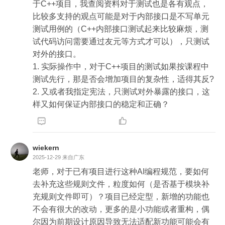
于C++项目，我查阅资料对于测试也是各有观点，
比较多支持的观点可能是对于内部接口是不写单元
测试用例的（C++内部接口测试起来比较麻烦，测
试代码访问需要通过友元等方式才可以），只测试
对外的接口。

1. 实际操作中，对于C++项目的测试如果按课程中
测试先行，那是否会增加项目的复杂性，适得其反?

2. 又或者我指定宪法，只测试对外暴露的接口，这
样又如何保证内部接口的稳定和正确？


wiekern
2025-12-29
来自广东
老师，对于已有项目进行这种AI编程规范，要如何
去补充这些规则文件，粒度如何（是否基于模块补
充规则文件即可）？项目已经定型，新增的功能也
不会有很大的改动，更多的是小功能或者重构，偶
尔因为前期设计原因导致无法适配新功能可能会有