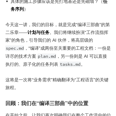
具体的施工步骤应该是先打地基还是先砌墙？（
任
务序列
）
今天这一讲，我们的目标，就是完成“编译三部曲”的第
二乐章——
计划与任务
。我们将继续扮演“工作流指挥
家”的角色，引导我们的 AI 伙伴，将高层级的 
spec.md
，“编译”成两份至关重要的工程文档：一份是
plan.md
详尽的技术方案 
，另一份则是 AI 可以直接
tasks.md
执行的、原子化的任务列表 
。
这将是一次将“业务需求”精确翻译为“工程语言”的关键
旅程。
回顾：我们在“编译三部曲”中的位置
在开始之前，让我们再次明确我们在整个工作流中的位