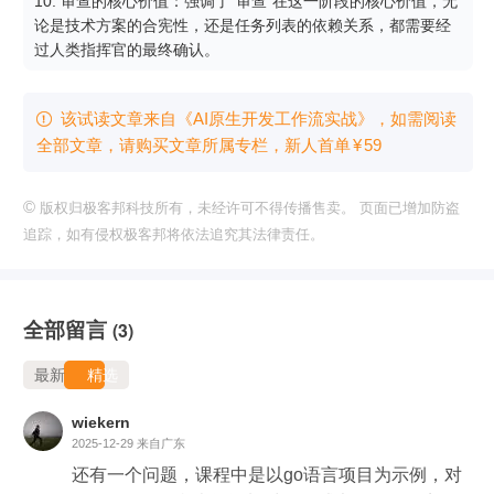
10. 审查的核心价值：强调了“审查”在这一阶段的核心价值，无
论是技术方案的合宪性，还是任务列表的依赖关系，都需要经
过人类指挥官的最终确认。
该试读文章来自《AI原生开发工作流实战》，如需阅读

全部文章，请购买文章所属专栏
，新⼈⾸单
¥
59
©
版权归极客邦科技所有，未经许可不得传播售卖。 页面已增加防盗
追踪，如有侵权极客邦将依法追究其法律责任。
全部留言
(3)
最新
精选
wiekern
2025-12-29
来自广东
还有一个问题，课程中是以go语言项目为示例，对