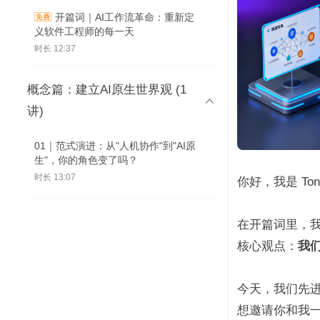
开篇词｜AI工作流革命：重新定
义软件工程师的每一天
时长 12:37
概念篇：建立AI原生世界观 (1

讲)
01｜范式演进：从"人机协作"到"AI原
生"，你的角色变了吗？
时长 13:07
你好，我是 Tony
在开篇词里，我
核心观点：
我们
今天，我们先
想邀请你和我