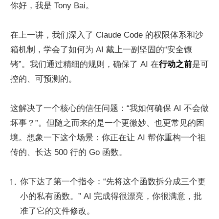
你好，我是 Tony Bai。
在上一讲，我们深入了 Claude Code 的权限体系和沙
箱机制，学会了如何为 AI 戴上一副坚固的“安全镣
铐”。我们通过精细的规则，确保了 AI 在
行动之前
是可
控的、可预测的。
这解决了一个核心的信任问题：“我如何确保 AI 不会做
坏事？”。但随之而来的是一个更微妙、也更常见的困
境。想象一下这个场景：你正在让 AI 帮你重构一个祖
传的、长达 500 行的 Go 函数。
你下达了第一个指令：“先将这个函数拆分成三个更
小的私有函数。” AI 完成得很漂亮，你很满意，批
准了它的文件修改。