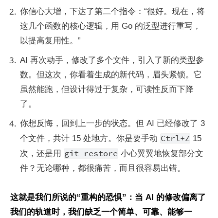
你信心大增，下达了第二个指令：“很好。现在，将
这几个函数的核心逻辑，用 Go 的泛型进行重写，
以提高复用性。”
AI 再次动手，修改了多个文件，引入了新的类型参
数。但这次，你看着生成的新代码，眉头紧锁。它
虽然能跑，但设计得过于复杂，可读性反而下降
了。
你想反悔，回到上一步的状态。但 AI 已经修改了 3 
Ctrl+Z
个文件，共计 15 处地方。你是要手动 
 15 
git restore
次，还是用 
 小心翼翼地恢复部分文
件？无论哪种，都很痛苦，而且很容易出错。
这就是我们所说的“重构的恐惧”：当 AI 的修改偏离了
我们的轨道时，我们缺乏一个简单、可靠、能够一