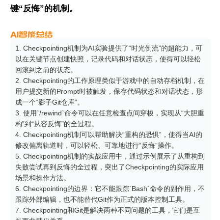
键“反悔”的机制。
1. Checkpointing机制为AI实验提供了“时光倒流”的超能力，可
以在关键节点创建快照，记录代码和对话状态，使得可以轻松
回滚到之前的状态。

2. Checkpointing的工作原理类似于游戏中的自动存档机制，在
用户提交新的Prompt时被触发，保存代码状态和对话状态，形
成一个“影子Git仓库”。

3. 使用`/rewind`命令可以在任意检查点间穿梭，实现从“大胆重
构”到“从容反悔”的全过程。

4. Checkpointing机制可以帮助解决“重构的恐惧”，使得当AI的
修改偏离轨道时，可以轻松、可靠地进行“反悔”操作。

5. Checkpointing机制的实战应用中，通过示例展示了从重构到
失败尝试再到反悔的全过程，突出了Checkpointing的实际应用
场景和操作方法。

6. Checkpointing的边界：它不能跟踪`Bash`命令的副作用，不
跟踪外部编辑，也不能替代Git作为正式的版本控制工具。

7. Checkpointing和Git是解决两种不同问题的工具，它们是互