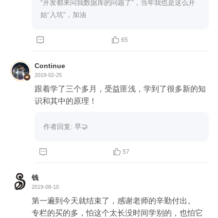
“开发都来问我数据库的问题了”，当年我也是这么开
始“入坑”，加油


65
Continue
2019-02-25
跟着学了三个多月，受益匪浅，学到了很多新的知
识和其中的原理！
作者回复: 早🤝


57
钱
2019-08-10
第一遍到今天就结束了，感谢老师的辛勤付出。

专栏的买的多，怕这个太长没时间学别的，也怕它