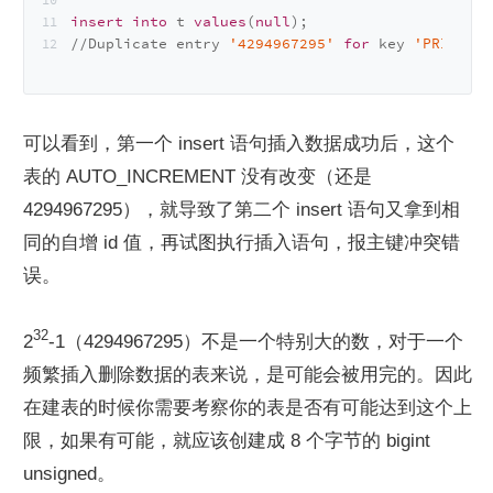
insert
into
 t 
values
(
null
);
/
/
Duplicate entry 
'4294967295'
for
 key 
'PRIMARY'
可以看到，第一个 insert 语句插入数据成功后，这个
表的 AUTO_INCREMENT 没有改变（还是 
4294967295），就导致了第二个 insert 语句又拿到相
同的自增 id 值，再试图执行插入语句，报主键冲突错
误。
32
2
-1（4294967295）不是一个特别大的数，对于一个
频繁插入删除数据的表来说，是可能会被用完的。因此
在建表的时候你需要考察你的表是否有可能达到这个上
限，如果有可能，就应该创建成 8 个字节的 bigint 
unsigned。