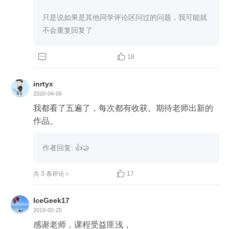
只是说如果是其他同学评论区问过的问题，我可能就
不会重复回复了


18
inrtyx
2020-04-06

我都看了五遍了，每次都有收获。期待老师出新的
作品。
作者回复: 👍🤝

共 3 条评论
17
IceGeek17
2019-02-25
感谢老师，课程受益匪浅，
