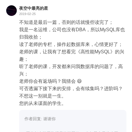
记忆。

夜空中最亮的星
https://github.com/zhangkekf/reading-notes/tree/ma
2019-02-25
ster/MySQL%E5%AE%9E%E6%88%98

不知道是最后一篇，否则的话就慢些读完了；

我是一名运维，公司也没有DBA，所以MySQL库也
目前才更新到了39小节，当然会持续更新，如果有
归我收拾；

时间会做成动画。再次感谢林老师！
读了老师的专栏，操作起数据库来，心情更好了；

老师的课，让我有了想看完《高性能MySQL》的兴
趣；

听了老师的课，开发都来问我数据库的问题了，高
兴；

老师你会有返场吗？我猜会 😄

可否透漏下接下来的安排，会有续集吗？进阶吗？

不想这一别就是一生。

您的从未谋面的学生。
作者回复: 谢谢你
