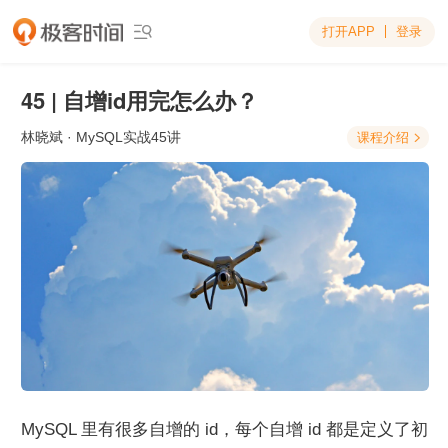
打开APP
登录

45 | 自增id用完怎么办？
林晓斌
· MySQL实战45讲
课程介绍

MySQL 里有很多自增的 id，每个自增 id 都是定义了初