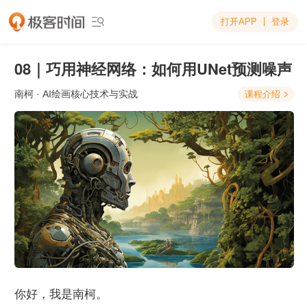
打开APP
登录

08｜巧用神经网络：如何用UNet预测噪声
南柯
· AI绘画核心技术与实战
课程介绍

你好，我是南柯。