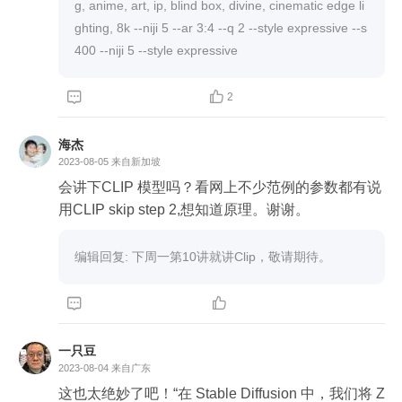
g, anime, art, ip, blind box, divine, cinematic edge li
ghting, 8k --niji 5 --ar 3:4 --q 2 --style expressive --s 
400 --niji 5 --style expressive


2
海杰
2023-08-05
来自新加坡
会讲下CLIP 模型吗？看网上不少范例的参数都有说
用CLIP skip step 2,想知道原理。谢谢。
编辑回复: 下周一第10讲就讲Clip，敬请期待。


一只豆
2023-08-04
来自广东
这也太绝妙了吧！“在 Stable Diffusion 中，我们将 Z