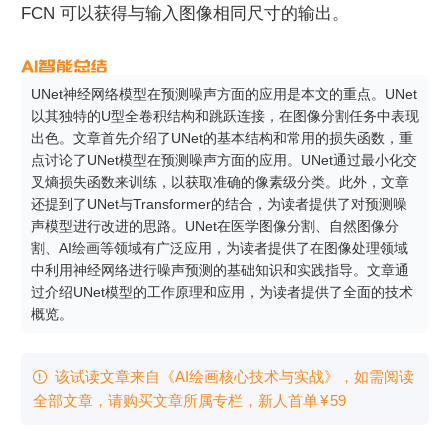
FCN 可以获得与输入图像相同尺寸的输出。
UNet神经网络模型在预测噪声方面的应用是本文的重点。UNet
以其独特的U型全卷积结构和跳跃连接，在图像分割任务中表现
出色。文章首先介绍了UNet的基本结构和常用的损失函数，重
点讨论了UNet模型在预测噪声方面的应用。UNet通过最小化交
叉熵损失函数来训练，以获取准确的像素级分类。此外，文章
还提到了UNet与Transformer的结合，为读者提供了对预测噪
声模型进行改进的思路。UNet在医学图像分割、自然图像分
割、AI绘画等领域有广泛应用，为读者提供了在图像处理领域
中利用神经网络进行噪声预测的基础知识和实践指导。文章通
过介绍UNet模型的工作原理和应用，为读者提供了全面的技术
概览。
该试读文章来自《AI绘画核心技术与实战》，如需阅读

全部文章，请购买文章所属专栏
，新⼈⾸单
¥
59