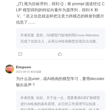
_{T} 视为目标序列，得到 Q；将 prompt 描述经过 C
LIP 模型得到的特征向量作为源序列，得到 K 和
 V。” 语义信息就这样把注意力跨模态的映射到图片
信息了……
作者回复: 是的，SD模型巧妙地利用Cross-Attention
完成了信息注入，从而让AI绘画模型实现言出法随。


Ericpoon
2023-08-03
来自福建
为什么说unet，或AI画画的模型学习，要用decoder
输出喿声？
作者回复: 你好。关于这一点，需要看第6讲扩散模型
进行AI绘画的基本原理。从它的工作原理可以知道，