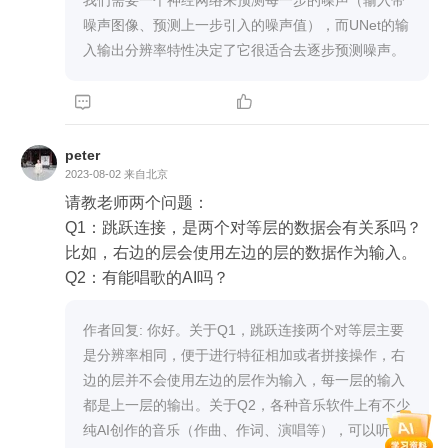
我们需要一个神经网络来预测每一步的噪声（输入带
噪声图像、预测上一步引入的噪声值），而UNet的输
入输出分辨率特性决定了它很适合去逐步预测噪声。


peter
2023-08-02
来自北京
请教老师两个问题：

Q1：跳跃连接，是两个对等层的数据会有关系吗？
比如，右边的层会使用左边的层的数据作为输入。

Q2：有能唱歌的AI吗？
作者回复: 你好。关于Q1，跳跃连接两个对等层主要
是分辨率相同，便于进行特征相加或者拼接操作，右
边的层并不会使用左边的层作为输入，每一层的输入
都是上一层的输出。关于Q2，各种音乐软件上有不少
纯AI创作的音乐（作曲、作词、演唱等），可以听听