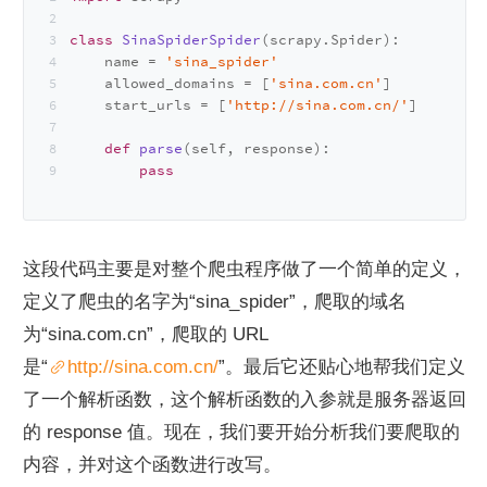
class
SinaSpiderSpider
(scrapy.Spider):
    name = 
'sina_spider'
    allowed_domains = [
'sina.com.cn'
]
    start_urls = [
'http://sina.com.cn/'
]
def
parse
(
self, response
):
pass
这段代码主要是对整个爬虫程序做了一个简单的定义，
定义了爬虫的名字为“sina_spider”，爬取的域名
为“sina.com.cn”，爬取的 URL 
是“
http://sina.com.cn/
”。最后它还贴心地帮我们定义
了一个解析函数，这个解析函数的入参就是服务器返回
的 response 值。现在，我们要开始分析我们要爬取的
内容，并对这个函数进行改写。