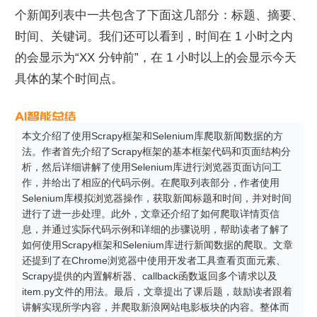
个新闻列表中一共包含了下面这几部分：标题、摘要、
时间、关键词。我们还可以看到，时间在 1 小时之内
的会显示为“XX 分钟前”，在 1 小时以上的会显示今天
具体的某个时间点。
本文介绍了使用Scrapy框架和Selenium库爬取新闻数据的方
法。作者首先介绍了Scrapy框架的基本框架代码和页面结构分
析，然后详细讲解了使用Selenium库进行浏览器页面访问工
作，并给出了相应的代码示例。在爬取列表部分，作者使用
Selenium库模拟浏览器操作，获取新闻标题和时间，并对时间
进行了进一步处理。此外，文章还介绍了如何爬取详情页信
息，并通过实际代码示例和详细的步骤说明，帮助读者了解了
如何使用Scrapy框架和Selenium库进行新闻数据的爬取。文章
还提到了在Chrome浏览器中使用开发者工具查看页面元素、
Scrapy提供的内置解析器、callback函数返回多个请求以及
item.py文件的用法。最后，文章提出了课后题，鼓励读者跟着
讲解实现所学内容，并爬取新浪网站电影板块的内容。整体而