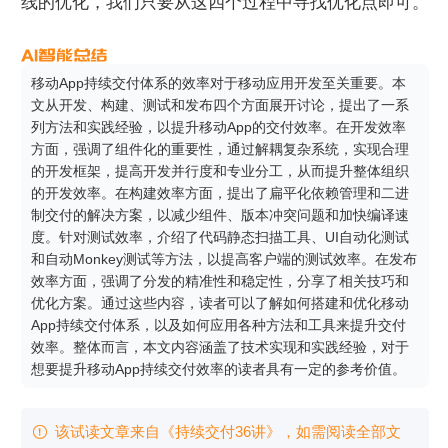
线的优化，我们只要从这四个过程中寻找优化点即可。
移动App持续交付体系的效率对于移动应用开发至关重要。本
文从开发、构建、测试和发布四个方面展开讨论，提出了一系
列方法和实践经验，以提升移动App的交付效率。在开发效率
方面，强调了组件化的重要性，通过解耦复杂系统，实现合理
的开发框架，提高开发并行度和专业分工，从而提升整体组织
的开发效率。在构建效率方面，提出了扁平化依赖管理和二进
制交付的解决方案，以减少组件、版本冲突问题和加快编译速
度。针对测试效率，介绍了代码静态扫描工具、UI自动化测试
和自动Monkey测试等方法，以提高客户端的测试效率。在发布
效率方面，强调了分发的精准性和稳定性，分享了相关技巧和
优化方案。通过这些内容，读者可以了解如何搭建和优化移动
App持续交付体系，以及如何应用各种方法和工具来提升交付
效率。整体而言，本文内容涵盖了技术实现和实践经验，对于
想要提升移动App持续交付效率的读者具有一定的参考价值。
该试读文章来自《持续交付36讲》，如需阅读全部文
