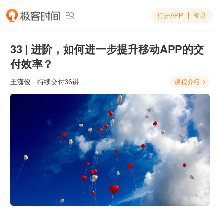
打开APP
登录

33 | 进阶，如何进一步提升移动APP的交
付效率？
王潇俊
· 持续交付36讲
课程介绍
