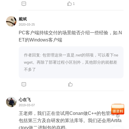


1
戴斌
2020-03-25
PC客户端持续交付的场景能否介绍一些经验，如.N
ET的Windows客户端
作者回复: 包管理这块一直是.net的弱项，可以看下ne
wget。再除了部署过程小区别外，其他部分的就都差
不多了


心在飞
2019-03-07
王老师，我们正在尝试用Conan做C++的包管理，
包括第三方及自研发的算法库等。我们还会用Artifa
ctory做二进制包的存档。