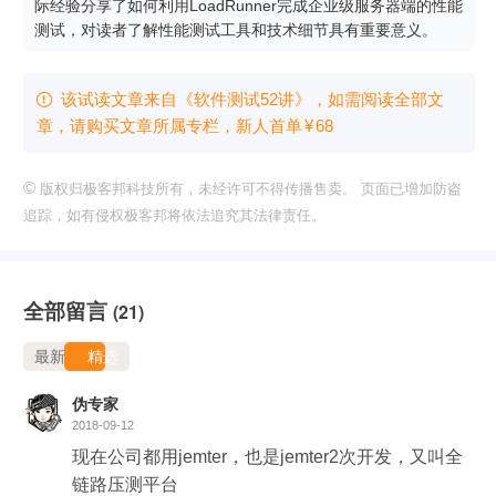
际经验分享了如何利用LoadRunner完成企业级服务器端的性能
测试，对读者了解性能测试工具和技术细节具有重要意义。
该试读文章来自《软件测试52讲》，如需阅读全部文

章，请购买文章所属专栏
，新⼈⾸单
¥
68
©
版权归极客邦科技所有，未经许可不得传播售卖。 页面已增加防盗
追踪，如有侵权极客邦将依法追究其法律责任。
全部留言
(21)
最新
精选
伪专家
2018-09-12
现在公司都用jemter，也是jemter2次开发，又叫全
链路压测平台