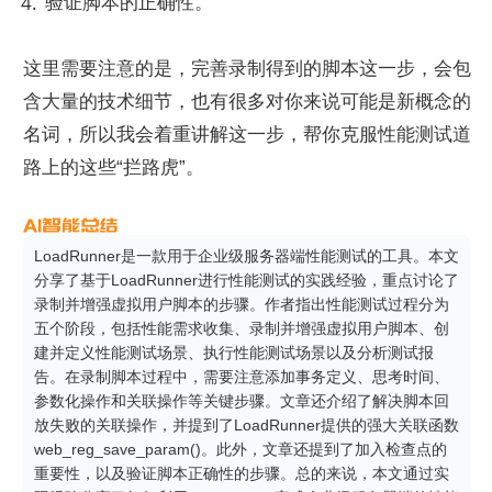
验证脚本的正确性。
这里需要注意的是，完善录制得到的脚本这一步，会包
含大量的技术细节，也有很多对你来说可能是新概念的
名词，所以我会着重讲解这一步，帮你克服性能测试道
路上的这些“拦路虎”。
LoadRunner是一款用于企业级服务器端性能测试的工具。本文
分享了基于LoadRunner进行性能测试的实践经验，重点讨论了
录制并增强虚拟用户脚本的步骤。作者指出性能测试过程分为
五个阶段，包括性能需求收集、录制并增强虚拟用户脚本、创
建并定义性能测试场景、执行性能测试场景以及分析测试报
告。在录制脚本过程中，需要注意添加事务定义、思考时间、
参数化操作和关联操作等关键步骤。文章还介绍了解决脚本回
放失败的关联操作，并提到了LoadRunner提供的强大关联函数
web_reg_save_param()。此外，文章还提到了加入检查点的
重要性，以及验证脚本正确性的步骤。总的来说，本文通过实