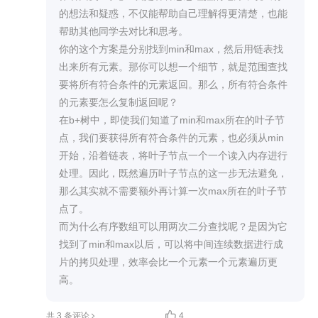
的想法和疑惑，不仅能帮助自己理解得更清楚，也能
帮助其他同学去对比和思考。

你的这个方案是分别找到min和max，然后用链表找
出来所有元素。那你可以想一个细节，就是范围查找
要将所有符合条件的元素返回。那么，所有符合条件
的元素要怎么复制返回呢？

在b+树中，即使我们知道了min和max所在的叶子节
点，我们要获得所有符合条件的元素，也必须从min
开始，沿着链表，将叶子节点一个一个读入内存进行
处理。因此，既然遍历叶子节点的这一步无法避免，
那么其实就不需要额外再计算一次max所在的叶子节
点了。

而为什么有序数组可以用两次二分查找呢？是因为它
找到了min和max以后，可以将中间连续数据进行成
片的拷贝处理，效率会比一个元素一个元素遍历更
高。

共 3 条评论
4