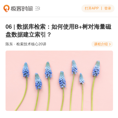
打开APP
登录

06 | 数据库检索：如何使用B+树对海量磁
盘数据建立索引？
陈东
· 检索技术核心20讲
课程介绍
