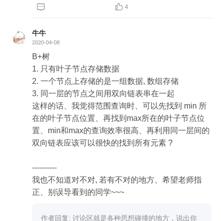


4
牛牛
2020-04-08
B+树 

1. 只有叶子节点存储数据 

2. 一个节点上存储的是一组数据, 数组存储

3. 同一层的节点之间用双向链表串在一起

这样的话、我觉得范围查询时、可以先找到 min 所
在的叶子节点位置、再找到max所在的叶子节点位
置、min和max的查询效率很高、再利用同一层间的
双向链表应该可以很快的找到所有元素 ?

----------

我也不知道对不对, 若有不对的地方、希望老师指
正、别误导看到的同学~~~
作者回复: 讨论区就是各种思想碰撞的地方，说出你