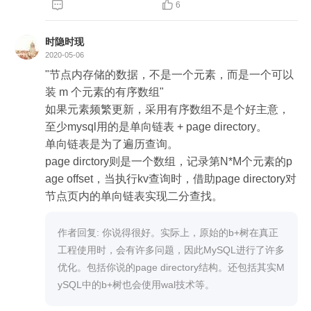


6
时隐时现
2020-05-06
"节点内存储的数据，不是一个元素，而是一个可以
装 m 个元素的有序数组"

如果元素频繁更新，采用有序数组不是个好主意，
至少mysql用的是单向链表 + page directory。

单向链表是为了遍历查询。

page dirctory则是一个数组，记录第N*M个元素的p
age offset，当执行kv查询时，借助page directory对
节点页内的单向链表实现二分查找。
作者回复: 你说得很好。实际上，原始的b+树在真正

工程使用时，会有许多问题，因此MySQL进行了许多
优化。包括你说的page directory结构。还包括其实M
ySQL中的b+树也会使用wal技术等。