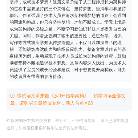
坚持，成就技术梦想！这篇文章总结了从工程师成长为架构师
的过程中需要坚持的三个关键点：坚持梦想、坚持学习和坚持
输出。作者强调了技术人员在追求架构师梦想的道路上会遇到
的困难和挑战，但只有坚持梦想，才能不断成长。学无止境是
成为架构师的必经之路，不断学习新知识和技术是提升自己的
关键。同时，作者还强调了输出的重要性，通过分享、培训、
写作等方式将所学知识传授给他人，不仅可以加深自己的理
解，还能锻炼表达能力和临场反应能力。整篇文章以作者的亲
身经历为例，生动展现了技术人员成长为架构师的过程，鼓励
读者坚持不懈地追求技术梦想。文章内容深入浅出，为技术人
员提供了宝贵的成长经验和建议，对于想要提升架构设计能力
的读者具有很高的参考价值。
该试读文章来自《从0开始学架构》，如需阅读全部文

章，请购买文章所属专栏
，新⼈⾸单
¥
68
©
版权归极客邦科技所有，未经许可不得传播售卖。 页面已增加防盗
追踪，如有侵权极客邦将依法追究其法律责任。