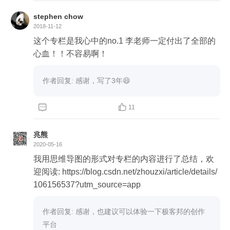
stephen chow
2018-11-12
这个专栏是我心中的no.1 李老师一定付出了全部的
心血！！不容易啊！
作者回复: 感谢，写了3年😄


11
兆熊
2020-05-16
我用思维导图的形式对专栏的内容进行了总结，欢
迎阅读: https://blog.csdn.net/zhouzxi/article/details/
106156537?utm_source=app
作者回复: 感谢，也建议可以体验一下极客邦的创作
平台