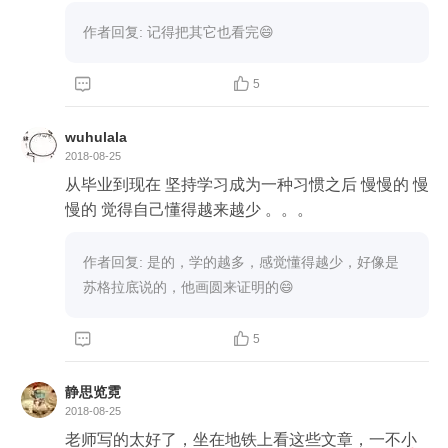
作者回复: 记得把其它也看完😄


5
wuhulala
2018-08-25
从毕业到现在 坚持学习成为一种习惯之后 慢慢的 慢
慢的 觉得自己懂得越来越少 。。。
作者回复: 是的，学的越多，感觉懂得越少，好像是
苏格拉底说的，他画圆来证明的😄


5
静思览霓
2018-08-25
老师写的太好了，坐在地铁上看这些文章，一不小