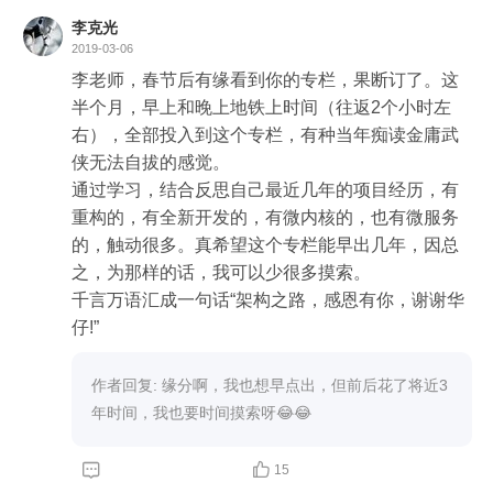
李克光
2019-03-06
李老师，春节后有缘看到你的专栏，果断订了。这
半个月，早上和晚上地铁上时间（往返2个小时左
右），全部投入到这个专栏，有种当年痴读金庸武
侠无法自拔的感觉。

通过学习，结合反思自己最近几年的项目经历，有
重构的，有全新开发的，有微内核的，也有微服务
的，触动很多。真希望这个专栏能早出几年，因总
之，为那样的话，我可以少很多摸索。

千言万语汇成一句话“架构之路，感恩有你，谢谢华
作者回复: 缘分啊，我也想早点出，但前后花了将近3
年时间，我也要时间摸索呀😂😂


15