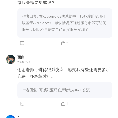
微服务需要集成吗？
作者回复: 在kubernetes的系统中，服务注册发现可
以基于API Server，默认情况下通过服务名即可访问
服务，因此不再需要自己定义服务发现了


2
面白
2020-05-11
谢谢老师，讲得很系统👍，感觉我有些还需要多听
几遍，多练练才行。
作者回复: 可以到源码仓库地址github交流


1
