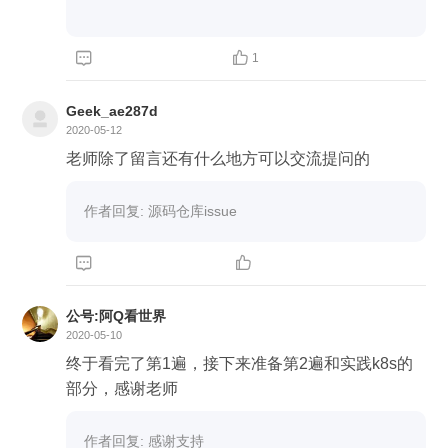


1
Geek_ae287d
2020-05-12
老师除了留言还有什么地方可以交流提问的
作者回复: 源码仓库issue


公号:阿Q看世界
2020-05-10
终于看完了第1遍，接下来准备第2遍和实践k8s的
部分，感谢老师
作者回复: 感谢支持