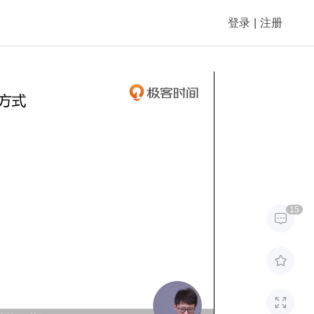
登录
|
注册
15


