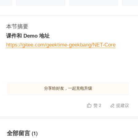
本节摘要
课件和 Demo 地址
https://gitee.com/geektime-geekbang/NET-Core
分享给好友，一起充电升级
赞 2
提建议


全部留言
(1)