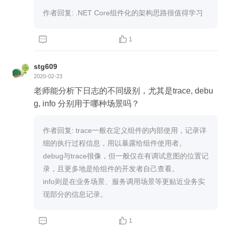
作者回复: .NET Core组件化的架构思路很值得学习


1
stg609
2020-02-23
老师能分析下日志的不同级别，尤其是trace, debu
g, info 分别用于哪种场景吗？
作者回复: trace一般在定义组件的内部使用，记录详
细的执行过程信息，用以暴露给组件使用者。

debug与trace很像，但一般仅在有调试意图的位置记
录，且更多地是给组件的开发者自己查看。

info则是在业务场景、服务调用场景等更贴近业务实
现部分的信息记录。


1