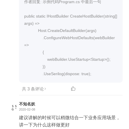
作者回复: 示例代码Program.cs 中最后一句

public static IHostBuilder CreateHostBuilder(string[] 
args) =>

            Host.CreateDefaultBuilder(args)

                .ConfigureWebHostDefaults(webBuilder 
=>

                {

                    webBuilder.UseStartup<Startup>();

                })

                .UseSerilog(dispose: true);
共 3 条评论

不知名妖
2020-02-08
建议讲解的时候可以稍微结合一下业务应用场景，
讲一下为什么这样做更好