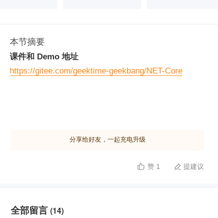
本节摘要
课件和 Demo 地址
https://gitee.com/geektime-geekbang/NET-Core
分享给好友，一起充电升级
赞 1
提建议


全部留言
(14)