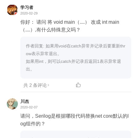
学习者
2020-02-29
你好： 请问 将 void main（....） 改成 int main
（....）,有什么特殊意义吗？
作者回复: 如果用void在catch异常并记录后要重新thr
ow表示异常退出。

如果用int，则可以catch并记录后返回1表示异常退
出。
共 2 条评论

川杰
2020-02-07
请问，Serilog是根据哪段代码替换net core默认的l
og组件的？