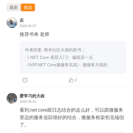
最新
精选
左
2020-02-07
推荐书单 老师
作者回复: 两本社区大佬的新书：

《.NET Core 底层入门》 偏底层一点

《ASP.NET Core微服务实战》 微服务方面的


2
爱学习的大叔
2020-05-01
看到.net core跟日志结合的这么好，可以跟微服务
里边的服务追踪很好的结合，微服务框架初见端倪
了。