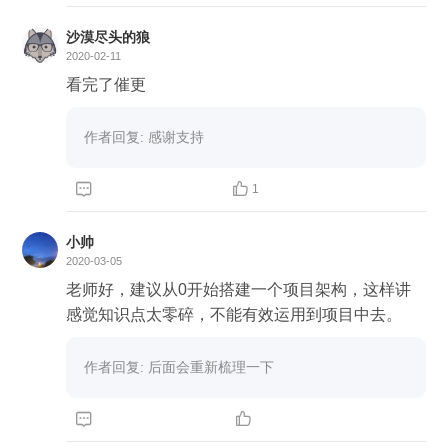
沙漠尽头的狼
2020-02-11
看完了催更
作者回复: 感谢支持


1
小帅
2020-03-05
老师好，建议从0开始搭建一个项目架构，这样讲
感觉知识点太零碎，不能有效运用到项目中去。
作者回复: 后面会重新梳理一下

