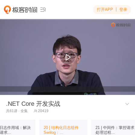
打开APP
登录

.NET Core 开发实战

共61讲 · 全集
20419

 | 日志作用域：解决
20 | 结构化日志组件
21 | 中间件：掌控请求
请求...
Serilog：...
处理过程...