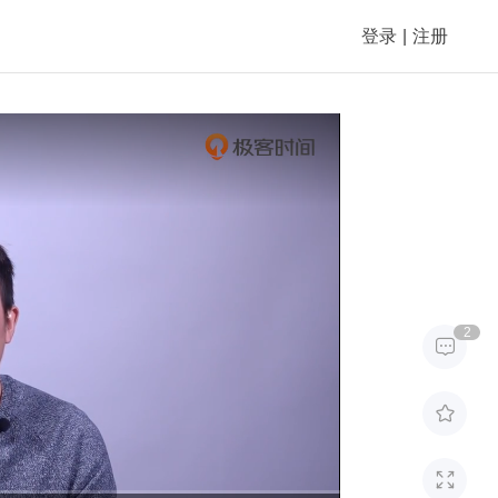
登录
|
注册
2


