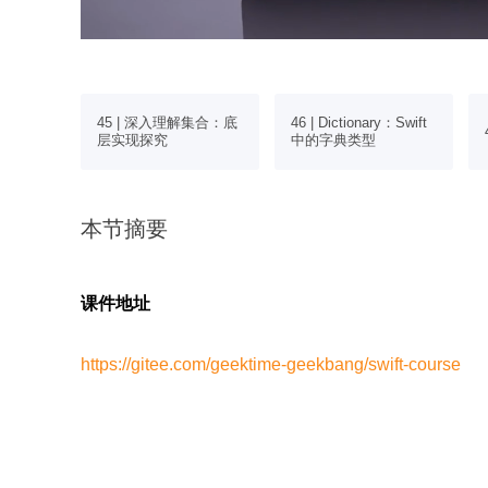
己的集合算
45 | 深入理解集合：底
46 | Dictionary：Swift
层实现探究
中的字典类型
本节摘要
课件地址
https://gitee.com/geektime-geekbang/swift-course