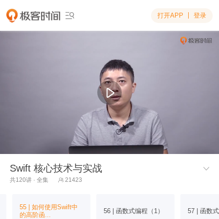
打开APP
登录

Swift 核心技术与实战

共120讲 · 全集
21423

55 | 如何使用Swift中
56 | 函数式编程（1）
57 | 函
的高阶函...