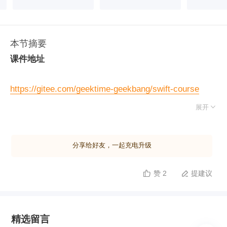
本节摘要
课件地址
https://gitee.com/geektime-geekbang/swift-course

展开
分享给好友，一起充电升级
赞 2
提建议


精选留言