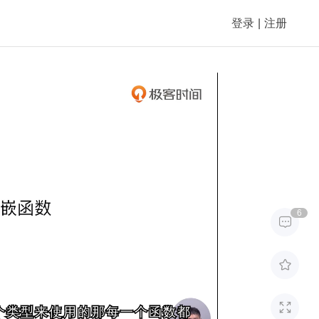
登录
|
注册
6



一个类型来使用的那每一个函数都
一个类型来使用的那每一个函数都