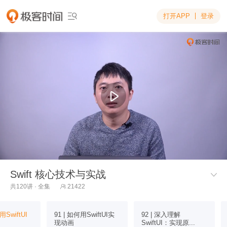
打开APP
登录

Swift 核心技术与实战

共120讲 · 全集
21422

用SwiftUI
91 | 如何用SwiftUI实
92 | 深入理解
现动画
SwiftUI：实现原...