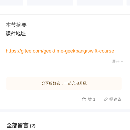
本节摘要
课件地址
https://gitee.com/geektime-geekbang/swift-course

展开
分享给好友，一起充电升级
赞 1
提建议


全部留言
(2)