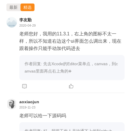
最新
精选
李友勤
2020-04-29
老师您好，我用的11.3.1，右上角的图标不太一
样，所以不知道右边这个ui界面怎么调出来，现在
跟着操作只能手动加代码进去
作者回复: 先去Xcode的Editor菜单点，canvas，到c
anvas里面再点右上角的➕


aoxiaojun
2019-11-23
老师可以给一下源码吗