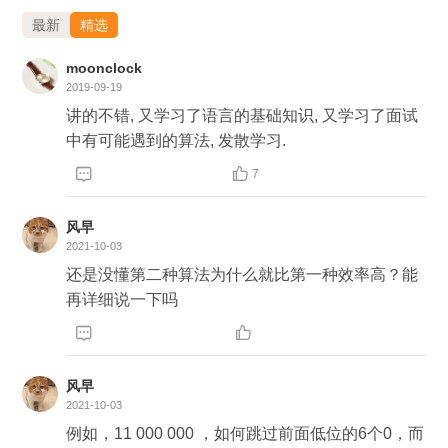
最新
精选
moonclock
2019-09-19
讲的不错, 又学习了语言的基础知识, 又学习了面试
中有可能遇到的算法, 发散学习.


7
风早
2021-10-03
还是没懂第二种算法为什么就比第一种效率高？能
再详细说一下吗


风早
2021-10-03
例如，11 000 000 ，如何跳过前面低位的6个0，而