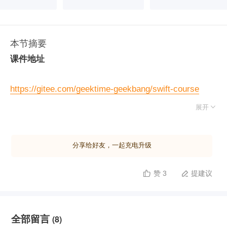
本节摘要
课件地址
https://gitee.com/geektime-geekbang/swift-course

展开
分享给好友，一起充电升级
赞 3
提建议


全部留言
(8)