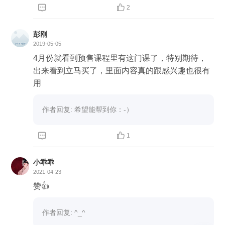
数据吧


2
彭刚
2019-05-05
4月份就看到预售课程里有这门课了，特别期待，
出来看到立马买了，里面内容真的跟感兴趣也很有
用
作者回复: 希望能帮到你：-）


1
小乖乖
2021-04-23
赞👍
作者回复: ^_^