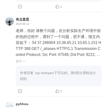



2
有点意思
2019-05-12
老师，你好 请教个问题，在分析实际生产环境中抓
的包的过程中，遇到了一个问题，想不通，报文内
容如下： 54 37.286904 10.36.65.21 10.65.1.151 H
TTP 388 GET /_aliases HTTP/1.1 Transmission C
ontrol Protocol, Src Port: 47548, Dst Port: 9222, Se
q: 1, Ack: 1, Len: 318 Source Port: 47548 Destinati
展开

on Port: 9222 [Stream index: 1] [TCP Segment Le
n: 318] Sequence number: 1 (relative sequence nu
作者回复: tcp fastopen下可以的。第5部分课程会介
mber) [Next sequence number: 319 (relative seque
绍到
nce number)] Acknowledgment number: 1 (relative
ack number) 1000 .... = Header Length: 32 bytes


2
(8) Flags: 0x018 (PSH, ACK) Window size value: 2
58 [Calculated window size: 258] [Window size sc
pyhhou