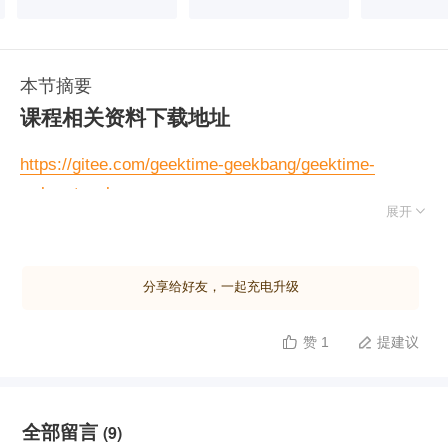
本节摘要
课程相关资料下载地址
https://gitee.com/geektime-geekbang/geektime-
webprotocol

展开
分享给好友，一起充电升级
赞 1
提建议


全部留言
(9)