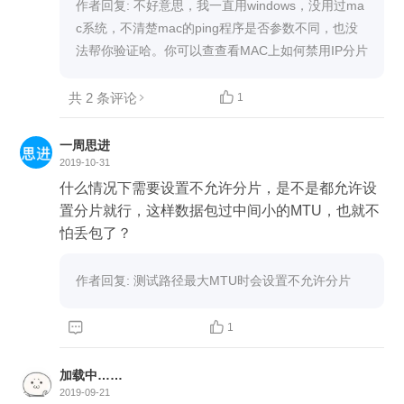
作者回复: 不好意思，我一直用windows，没用过ma
c系统，不清楚mac的ping程序是否参数不同，也没
法帮你验证哈。你可以查查看MAC上如何禁用IP分片
共 2 条评论

1
一周思进
2019-10-31
什么情况下需要设置不允许分片，是不是都允许设
置分片就行，这样数据包过中间小的MTU，也就不
怕丢包了？
作者回复: 测试路径最大MTU时会设置不允许分片


1
加载中……
2019-09-21