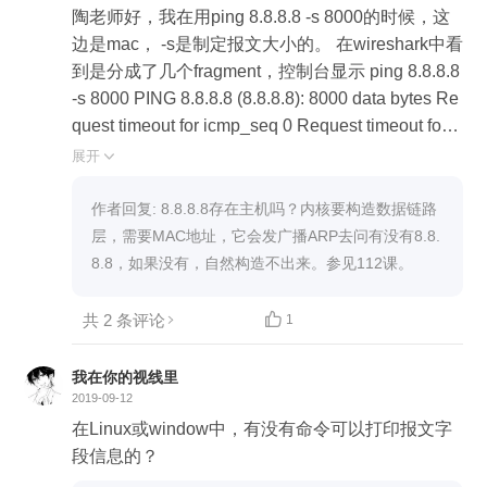
陶老师好，我在用ping 8.8.8.8 -s 8000的时候，这
边是mac， -s是制定报文大小的。 在wireshark中看
到是分成了几个fragment，控制台显示 ping 8.8.8.8
-s 8000 PING 8.8.8.8 (8.8.8.8): 8000 data bytes Re
quest timeout for icmp_seq 0 Request timeout for i
cmp_seq 1 Request timeout for icmp_seq 2 Reque
展开

st timeout for icmp_seq 3 在wireshark中(没有设置
任何过滤器)也没看到错误的报文 是不是因为 中间
作者回复: 8.8.8.8存在主机吗？内核要构造数据链路
路由器或什么设备直接把包丢弃了，并且也没有返
层，需要MAC地址，它会发广播ARP去问有没有8.8.
回任何报文。所以我这边抓包看不到任何响应？
8.8，如果没有，自然构造不出来。参见112课。
共 2 条评论

1
我在你的视线里
2019-09-12
在Linux或window中，有没有命令可以打印报文字
段信息的？