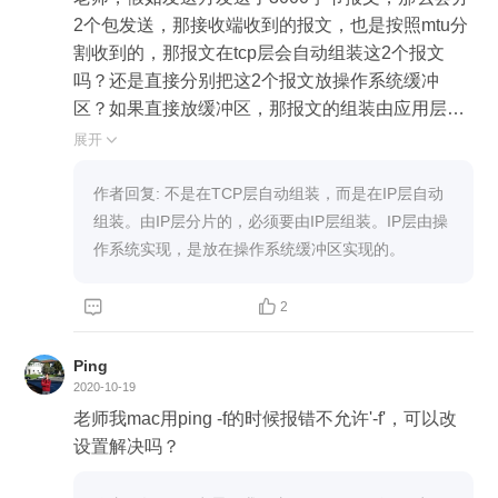
2个包发送，那接收端收到的报文，也是按照mtu分
割收到的，那报文在tcp层会自动组装这2个报文
吗？还是直接分别把这2个报文放操作系统缓冲
区？如果直接放缓冲区，那报文的组装由应用层的
应用程序自己来接收，自己组装吗？
展开

作者回复: 不是在TCP层自动组装，而是在IP层自动
组装。由IP层分片的，必须要由IP层组装。IP层由操
作系统实现，是放在操作系统缓冲区实现的。


2
Ping
2020-10-19
老师我mac用ping -f的时候报错不允许'-f'，可以改
设置解决吗？