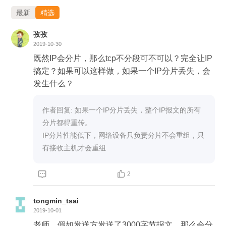
最新
精选
孜孜
2019-10-30
既然IP会分片，那么tcp不分段可不可以？完全让IP
搞定？如果可以这样做，如果一个IP分片丢失，会
发生什么？
作者回复: 如果一个IP分片丢失，整个IP报文的所有
分片都得重传。

IP分片性能低下，网络设备只负责分片不会重组，只
有接收主机才会重组


2
tongmin_tsai
2019-10-01
老师，假如发送方发送了3000字节报文，那么会分