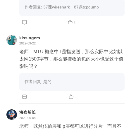
作者回复: 37课wireshark，87课tcpdump


1
kissingers
2019-09-22
老师，MTU 概念中T是指发送，那么实际中比如以
太网1500字节，那么能接收的包的大小也受这个值
影响吗？
作者回复: 是的


海盗船长
2020-05-04
老师，既然传输层和ip层都可以进行分片，而且不